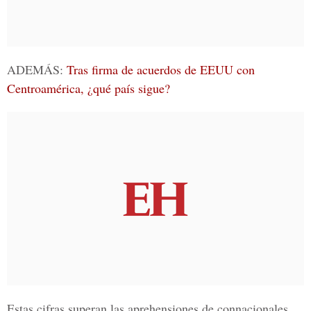
ADEMÁS:
Tras firma de acuerdos de EEUU con
Centroamérica, ¿qué país sigue?
Estas cifras superan las aprehensiones de connacionales