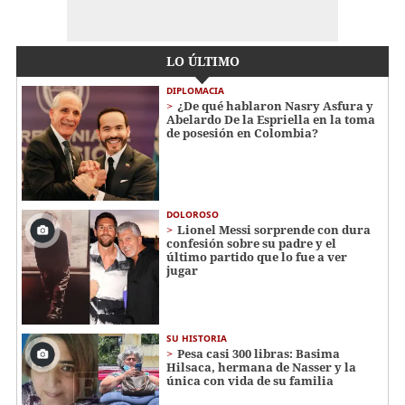
LO ÚLTIMO
DIPLOMACIA
¿De qué hablaron Nasry Asfura y
Abelardo De la Espriella en la toma
de posesión en Colombia?
DOLOROSO
Lionel Messi sorprende con dura
confesión sobre su padre y el
último partido que lo fue a ver
jugar
SU HISTORIA
Pesa casi 300 libras: Basima
Hilsaca, hermana de Nasser y la
única con vida de su familia