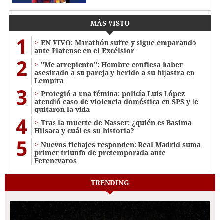
MÁS VISTO
1
EN VIVO: Marathón sufre y sigue emparando
ante Platense en el Excélsior
2
"Me arrepiento": Hombre confiesa haber
asesinado a su pareja y herido a su hijastra en
Lempira
3
Protegió a una fémina: policía Luis López
atendió caso de violencia doméstica en SPS y le
quitaron la vida
4
Tras la muerte de Nasser: ¿quién es Basima
Hilsaca y cuál es su historia?
5
Nuevos fichajes responden: Real Madrid suma
primer triunfo de pretemporada ante
Ferencvaros
TRENDING