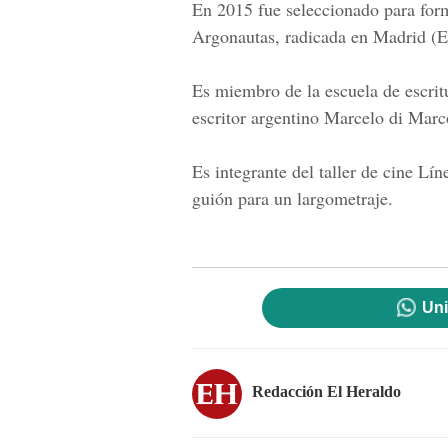
En 2015
fue seleccionado
para form
Argonautas, radicada en Madrid (E
Es miembro de la escuela de escri
escritor argentino Marcelo di Marc
Es integrante del taller de cine L
guión
para un largometraje.
Uni
Redacción El Heraldo