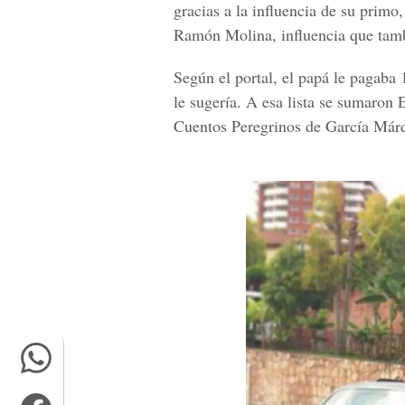
gracias a la influencia de su prim
Ramón Molina, influencia que tamb
Según el portal, el papá le pagaba 
le sugería. A esa lista se sumaron
E
Cuentos Peregrinos
de García Már