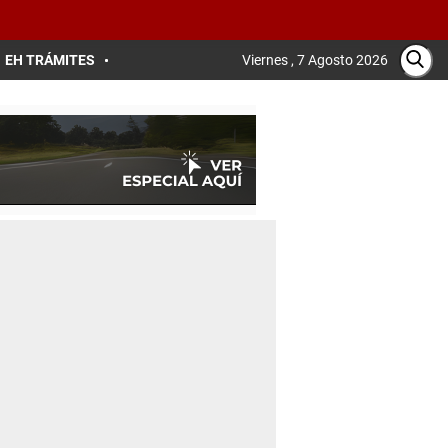
EH TRÁMITES
Viernes , 7 Agosto 2026