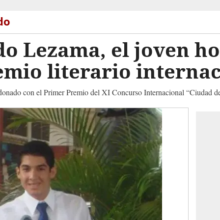
do
do Lezama, el joven h
mio literario interna
rdonado con el Primer Premio del XI Concurso Internacional “Ciudad de