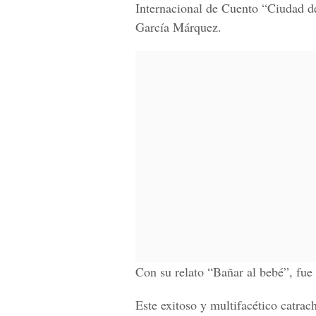
Internacional de Cuento “Ciudad d
García Márquez.
Con su relato
“Bañar al bebé”,
fue 
Este exitoso y multifacético catra