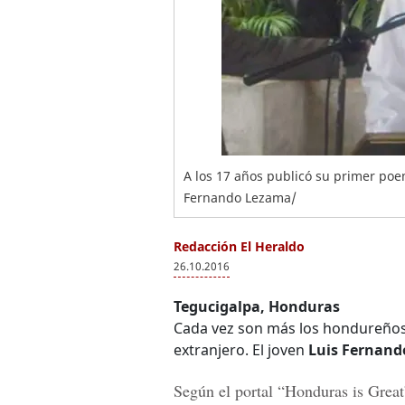
A los 17 años publicó su primer poem
Fernando Lezama/
Redacción El Heraldo
26.10.2016
Tegucigalpa, Honduras
Cada vez son más los hondureños 
extranjero. El joven
Luis Fernand
Según el portal
“Honduras is Great