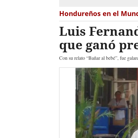
Hondureños en el Mun
Luis Fernan
que ganó pre
Con su relato “Bañar al bebé”, fue gala