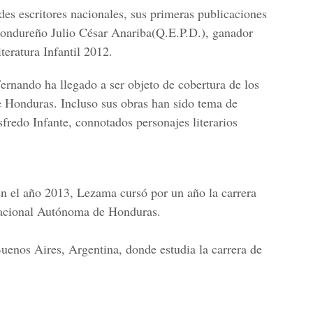
des escritores nacionales
, sus primeras publicaciones
 hondureño Julio
César Anariba
(Q.E.P.D.), ganador
eratura Infantil 2012.
ernando ha llegado a ser objeto de cobertura de los
e Honduras. Incluso
sus obras han sido tema de
fredo Infante,
connotados personajes literarios
 en el año 2013, Lezama
cursó por un año la carrera
acional Autónoma de Honduras.
Buenos Aires, Argentina,
donde estudia la carrera de