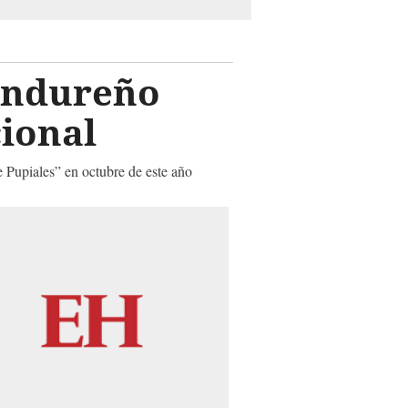
ondureño
cional
 Pupiales” en octubre de este año