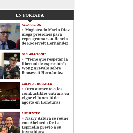
EN PORTADA
ACLARACIÓN
Magistrado Mario Díaz
niega presiones para
reprogramar audiencia
de Roosevelt Hernández
DECLARACIONES
"Tiene que respetar la
libertad de expresión":
Wong Arévalo sobre
Roosevelt Hernández
GOLPE AL BOLSILLO
Otro aumento a los
combustibles entrará en
vigor el lunes 10 de
agosto en Honduras
ENCUENTRO
Nasry Asfura se reúne
con Abelardo De La
Espriella previo a su
investidura