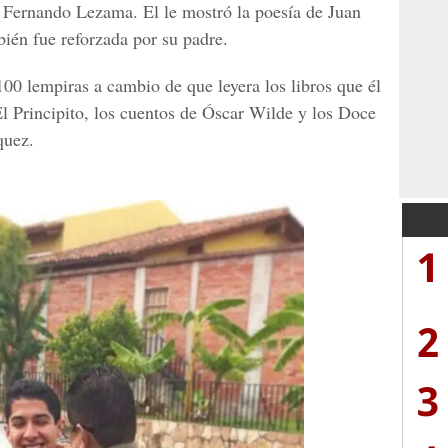
o, Fernando Lezama. El le mostró la poesía de Juan
ién fue reforzada por su padre.
100 lempiras a cambio de que leyera los libros que él
l Principito, los cuentos de Óscar Wilde y los Doce
quez.
1
2
3