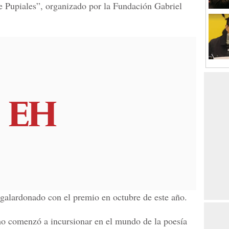
e Pupiales”,
organizado por la Fundación
Gabriel
galardonado con el premio en octubre de este año.
cho comenzó a incursionar en el mundo de la poesía