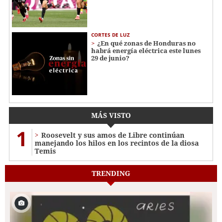
CORTES DE LUZ
¿En qué zonas de Honduras no
habrá energía eléctrica este lunes
29 de junio?
MÁS VISTO
1
Roosevelt y sus amos de Libre continúan
manejando los hilos en los recintos de la diosa
Temis
TRENDING