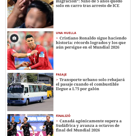
migración": Niño de 5 años quedó
solo en carro tras arresto de ICE
UNA HUELLA
Cristiano Ronaldo sigue haciendo
historia: récords logrados y los que
aún persigue en el Mundial 2026
PASAJE
Transporte urbano solo rebajará
el pasaje cuando el combustible
llegue a L75 por galón
FINALIZÓ
Canadá agónicamente supera a
Sudáfrica y avanza a octavos de
final del Mundial 2026