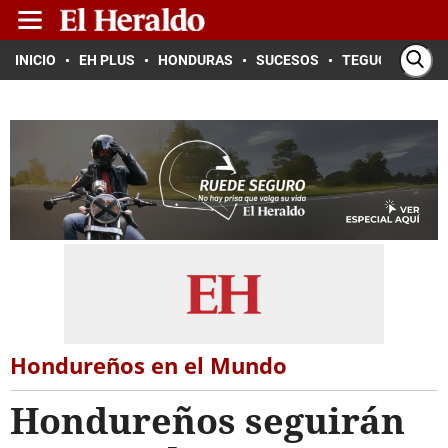
INICIO
EH PLUS
HONDURAS
SUCESOS
TEGUCIGALPA
Hondureños en el Mundo
Hondureños seguirán