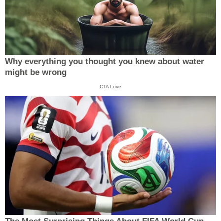
Why everything you thought you knew about water
might be wrong
CTA Love