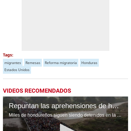
Tags:
migrantes
Remesas
Reforma migratoria
Honduras
Estados Unidos
VIDEOS RECOMENDADOS
Repuntan las aprehensiones de hondureños en Estados Unidos
Miles de hondureños siguen siendo detenidos en la frontera de Estados Unidos en su intento por ingresar de manera ilegal a esa nación.