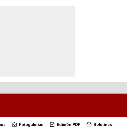
eos
Fotogalerías
Edición PDF
Boletines