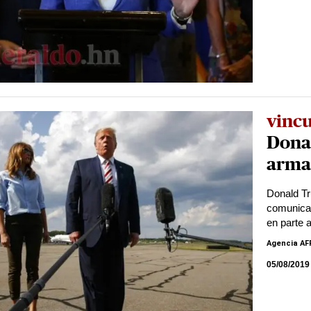
vincu
Dona
armas
Donald Tr
comunicac
en parte a
Agencia AF
05/08/2019