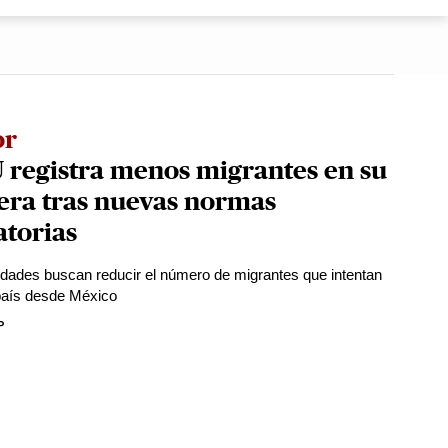
or
 registra menos migrantes en su
era tras nuevas normas
atorias
idades buscan reducir el número de migrantes que intentan
 país desde México
P