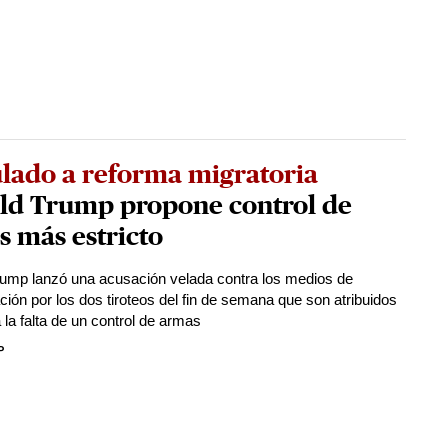
lado a reforma migratoria
ld Trump propone control de
 más estricto
ump lanzó una acusación velada contra los medios de
ión por los dos tiroteos del fin de semana que son atribuidos
 la falta de un control de armas
P