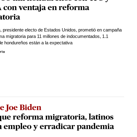
 con ventaja en reforma
atoria
, presidente electo de Estados Unidos, prometió en campaña
ma migratoria para 11 millones de indocumentados, 1.1
de hondureños están a la expectativa
rto
e Joe Biden
ue reforma migratoria, latinos
n empleo y erradicar pandemia