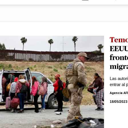
Tem
EEUU
front
migr
Las autor
entrar al
Agencia AF
18/05/2023