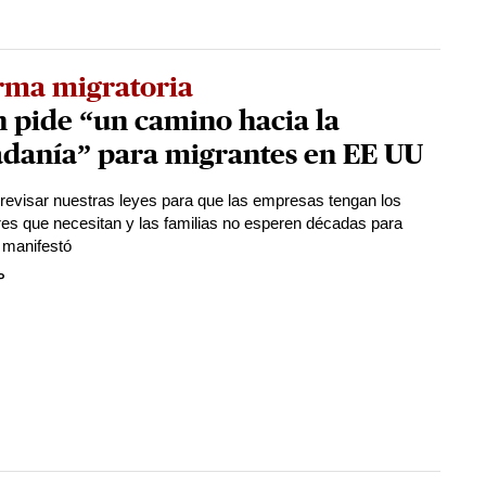
rma migratoria
 pide “un camino hacia la
adanía” para migrantes en EE UU
revisar nuestras leyes para que las empresas tengan los
res que necesitan y las familias no esperen décadas para
, manifestó
P