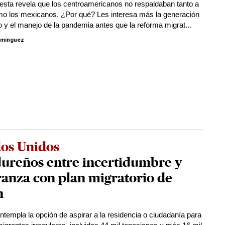
sta revela que los centroamericanos no respaldaban tanto a
o los mexicanos. ¿Por qué? Les interesa más la generación
 y el manejo de la pandemia antes que la reforma migrat...
omínguez
dos Unidos
ureños entre incertidumbre y
anza con plan migratorio de
n
ontempla la opción de aspirar a la residencia o ciudadanía para