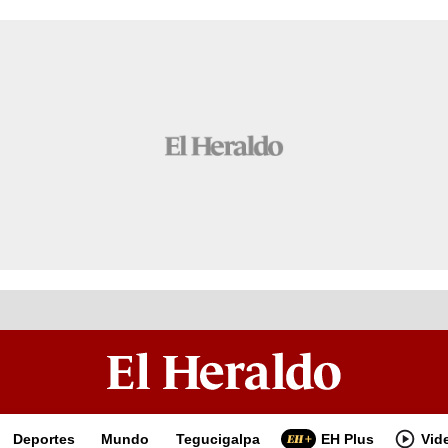
Deportes
Mundo
Tegucigalpa
EH Plus
Vid