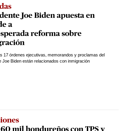
das
dente Joe Biden apuesta en
de a
esperada reforma sobre
gración
as 17 órdenes ejecutivas, memorandos y proclamas del
e Joe Biden están relacionados con inmigración
siones
 60 mil hondureños con TPS y