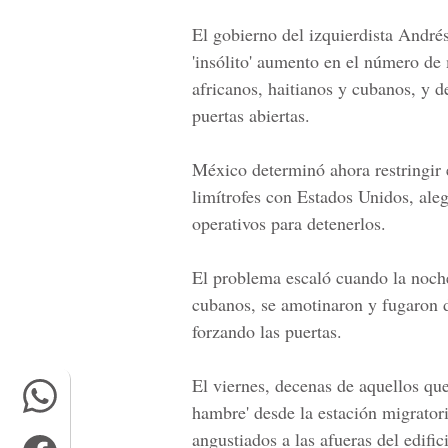
El gobierno del izquierdista
André
'insólito' aumento en el número de
africanos, haitianos y cubanos, y d
puertas abiertas.
México determinó ahora restringir e
limítrofes con Estados Unidos, ale
operativos para detenerlos.
El problema escaló cuando la noche
cubanos, se amotinaron y fugaron 
forzando las puertas.
El viernes, decenas de aquellos qu
hambre' desde la estación migrator
angustiados a las afueras del edific