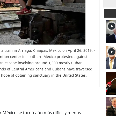
a train in Arriaga, Chiapas, Mexico on April 26, 2019. -
ntion center in southern Mexico protested against
er an escape involving around 1,300 mostly Cuban
ands of Central Americans and Cubans have traversed
e hope of obtaining sanctuary in the United States.
r México se tornó aún más difícil y menos