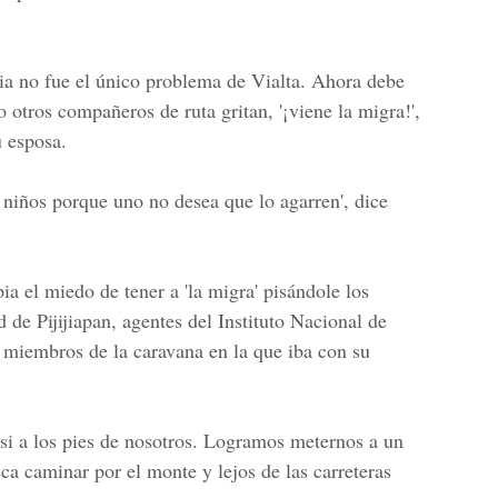
ia no fue el único problema de Vialta. Ahora debe
o otros compañeros de ruta gritan, '¡viene la migra!',
u esposa.
 niños porque uno no desea que lo agarren', dice
ia el miedo de tener a 'la migra' pisándole los
 de Pijijiapan, agentes del
Instituto Nacional de
miembros de la caravana en la que iba con su
si a los pies de nosotros. Logramos meternos a un
sca caminar por el monte y lejos de las carreteras