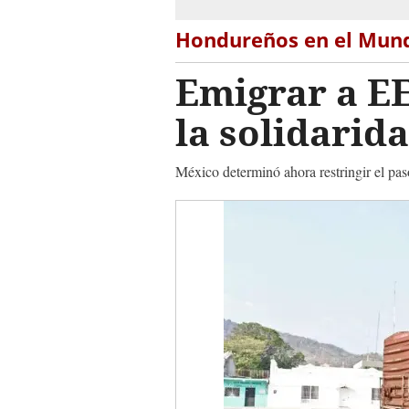
Hondureños en el Mun
Emigrar a EE
la solidarid
México determinó ahora restringir el pas