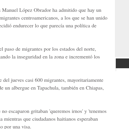
s Manuel López Obrador
ha admitido que hay un
 migrantes centroamericanos, a los que se han unido
ecidió endurecer lo que parecía una política de
l paso de migrantes por los estados del norte,
gando la inseguridad en la zona e incrementó los
 del jueves casi 600 migrantes, mayoritariamente
de un albergue en
Tapachula
, también en Chiapas,
e no escaparon gritaban 'queremos irnos' y 'tenemos
ia mientras que ciudadanos haitianos esperaban
io por una visa.