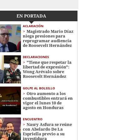
EN PORTADA
ACLARACIÓN
Magistrado Mario Díaz
niega presiones para
reprogramar audiencia
de Roosevelt Hernández
DECLARACIONES
"Tiene que respetar la
libertad de expresión":
Wong Arévalo sobre
Roosevelt Hernández
GOLPE AL BOLSILLO
Otro aumento a los
combustibles entrará en
vigor el lunes 10 de
agosto en Honduras
ENCUENTRO
Nasry Asfura se reúne
con Abelardo De La
Espriella previo a su
investidura