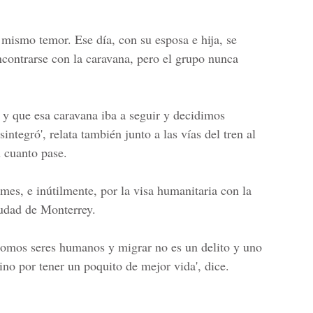
 mismo temor. Ese día, con su esposa e hija, se
contrarse con la caravana, pero el grupo nunca
y que esa caravana iba a seguir y decidimos
integró', relata también junto a las vías del tren al
n cuanto pase.
mes, e inútilmente, por la visa humanitaria con la
iudad de Monterrey.
somos seres humanos y migrar no es un delito y uno
no por tener un poquito de mejor vida', dice.