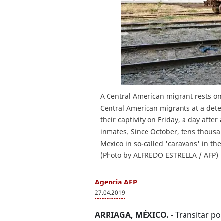
A Central American migrant rests on 
Central American migrants at a dete
their captivity on Friday, a day aft
inmates. Since October, tens thous
Mexico in so-called 'caravans' in th
(Photo by ALFREDO ESTRELLA / AFP)
Agencia AFP
27.04.2019
ARRIAGA, MÉXICO. -
Transitar po