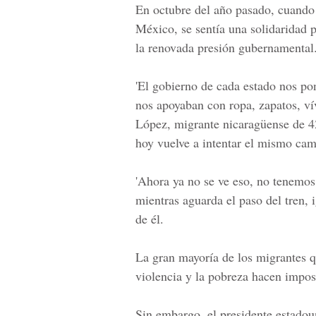
En octubre del año pasado, cuando 
México, se sentía una solidaridad 
la renovada presión gubernamental
'El gobierno de cada estado nos po
nos apoyaban con ropa, zapatos, ví
López, migrante nicaragüense de 42
hoy vuelve a intentar el mismo cam
'Ahora ya no se ve eso, no tenemos 
mientras aguarda el paso del tren, 
de él.
La gran mayoría de los migrantes q
violencia y la pobreza hacen imposi
Sin embargo, el presidente estado