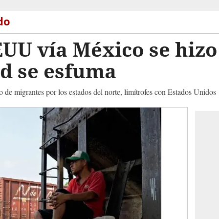
do
UU vía México se hizo
ad se esfuma
o de migrantes por los estados del norte, limítrofes con Estados Unidos