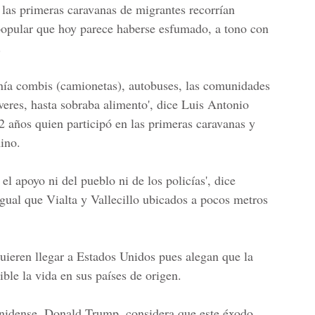
las primeras caravanas de migrantes recorrían
popular que hoy parece haberse esfumado, a tono con
.
nía combis (camionetas), autobuses, las comunidades
veres, hasta sobraba alimento', dice Luis Antonio
 años quien participó en las primeras caravanas y
ino.
el apoyo ni del pueblo ni de los policías', dice
igual que Vialta y Vallecillo ubicados a pocos metros
uieren llegar a Estados Unidos pues alegan que la
ble la vida en sus países de origen.
unidense,
Donald Trump
, considera que este éxodo