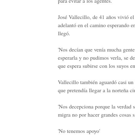
para evitar a los agentes.
José Vallecillo,
de 41 años vivió el
adelantó en el camino esperando en
llegó.
'Nos decían que venía mucha gente 
esperarla y no pudimos verla, se des
que espera subirse con los suyos e
Vallecillo también aguardó casi un 
que pretendía llegar a la norteña c
'Nos decepciona porque la verdad 
migra no por hacer grandes cosas si
'No tenemos apoyo'