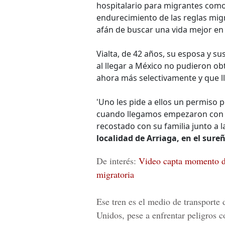
hospitalario para migrantes com
endurecimiento de las reglas migr
afán de buscar una vida mejor e
Vialta, de 42 años, su esposa y sus
al llegar a México no pudieron o
ahora más selectivamente y que l
'Uno les pide a ellos un permiso 
cuando llegamos empezaron con me
recostado con su familia junto a l
localidad de Arriaga, en el sure
De interés:
Video capta momento de
migratoria
Ese tren es el medio de transport
Unidos, pese a enfrentar peligros c