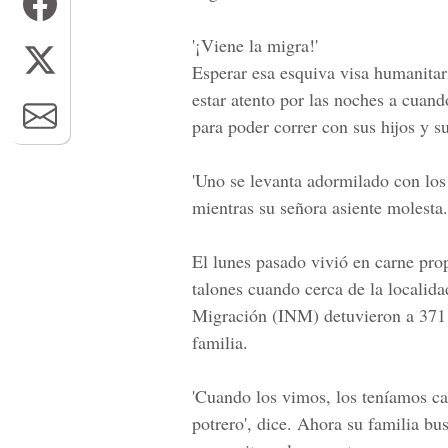
'¡Viene la migra!'
Esperar esa esquiva visa humanitar
estar atento por las noches a cuand
para poder correr con sus hijos y s
'Uno se levanta adormilado con los
mientras su señora asiente molesta.
El lunes pasado vivió en carne prop
talones cuando cerca de la localidad
Migración
(INM) detuvieron a 371 
familia.
'Cuando los vimos, los teníamos ca
potrero', dice. Ahora su familia bu