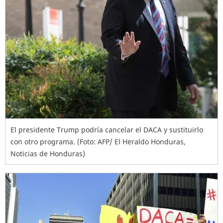
El presidente Trump podría cancelar el DACA y sustituirlo
con otro programa. (Foto: AFP/ El Heraldo Honduras,
Noticias de Honduras)