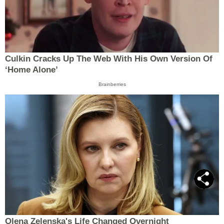
Culkin Cracks Up The Web With His Own Version Of
‘Home Alone’
Brainberries
Olena Zelenska's Life Changed Overnight