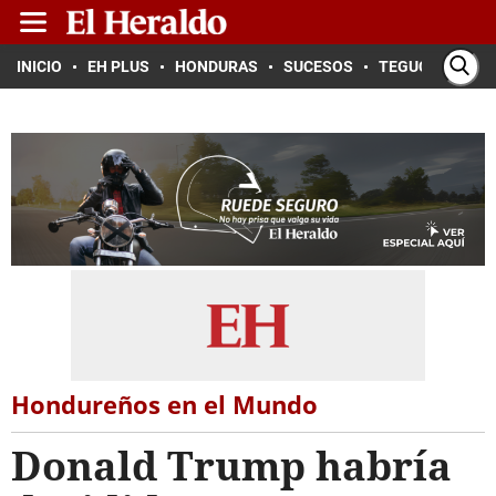
INICIO
EH PLUS
HONDURAS
SUCESOS
TEGUCIGALPA
Hondureños en el Mundo
Donald Trump habría