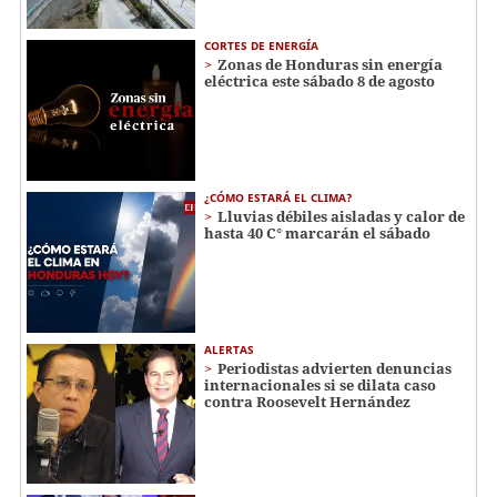
CORTES DE ENERGÍA
Zonas de Honduras sin energía
eléctrica este sábado 8 de agosto
¿CÓMO ESTARÁ EL CLIMA?
Lluvias débiles aisladas y calor de
hasta 40 C° marcarán el sábado
ALERTAS
Periodistas advierten denuncias
internacionales si se dilata caso
contra Roosevelt Hernández