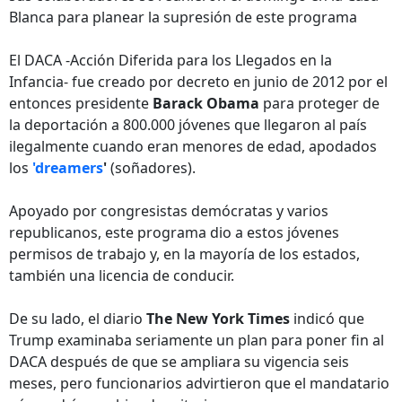
Blanca para planear la supresión de este programa
El DACA -Acción Diferida para los Llegados en la
Infancia- fue creado por decreto en junio de 2012 por el
entonces presidente
Barack Obama
para proteger de
la deportación a 800.000 jóvenes que llegaron al país
ilegalmente cuando eran menores de edad, apodados
los
'dreamers
'
(soñadores).
Apoyado por congresistas demócratas y varios
republicanos, este programa dio a estos jóvenes
permisos de trabajo y, en la mayoría de los estados,
también una licencia de conducir.
De su lado, el diario
The New York Times
indicó que
Trump examinaba seriamente un plan para poner fin al
DACA después de que se ampliara su vigencia seis
meses, pero funcionarios advirtieron que el mandatario