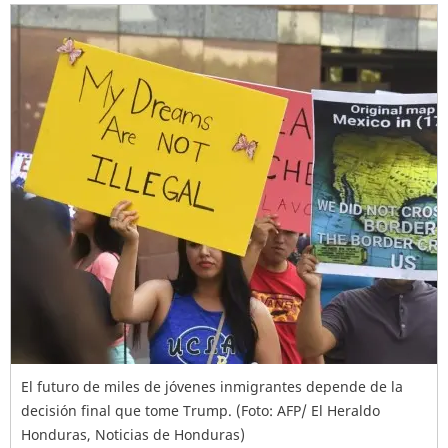
El futuro de miles de jóvenes inmigrantes depende de la
decisión final que tome Trump. (Foto: AFP/ El Heraldo
Honduras, Noticias de Honduras)