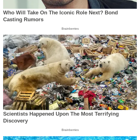
Who Will Take On The Iconic Role Next? Bond
Casting Rumors
Brainberries
Scientists Happened Upon The Most Terrifying
Discovery
Brainberries