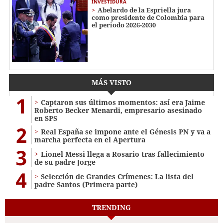
INVESTIDURA
Abelardo de la Espriella jura
como presidente de Colombia para
el periodo 2026-2030
MÁS VISTO
1
Captaron sus últimos momentos: así era Jaime
Roberto Becker Menardi​​​, empresario asesinado
en SPS
2
Real España se impone ante el Génesis PN y va a
marcha perfecta en el Apertura
3
Lionel Messi llega a Rosario tras fallecimiento
de su padre Jorge
4
Selección de Grandes Crímenes: La lista del
padre Santos (Primera parte)
TRENDING