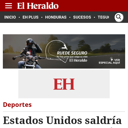
INICIO
EH PLUS
HONDURAS
SUCESOS
TEGUCIGALPA
Deportes
Estados Unidos saldría