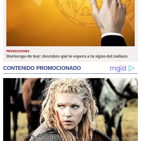
PREDICCIONES
Horóscopo de hoy: descubre qué le espera a tu signo del zodiaco
CONTENIDO PROMOCIONADO