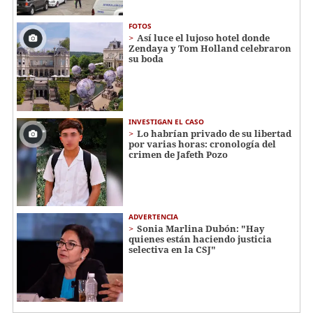
FOTOS
Así luce el lujoso hotel donde
Zendaya y Tom Holland celebraron
su boda
INVESTIGAN EL CASO
Lo habrían privado de su libertad
por varias horas: cronología del
crimen de Jafeth Pozo
ADVERTENCIA
Sonia Marlina Dubón: "Hay
quienes están haciendo justicia
selectiva en la CSJ"