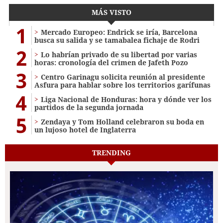
MÁS VISTO
1
Mercado Europeo: Endrick se iría, Barcelona
busca su salida y se tamabalea fichaje de Rodri
2
Lo habrían privado de su libertad por varias
horas: cronología del crimen de Jafeth Pozo
3
Centro Garinagu solicita reunión al presidente
Asfura para hablar sobre los territorios garífunas
4
Liga Nacional de Honduras: hora y dónde ver los
partidos de la segunda jornada
5
Zendaya y Tom Holland celebraron su boda en
un lujoso hotel de Inglaterra
TRENDING