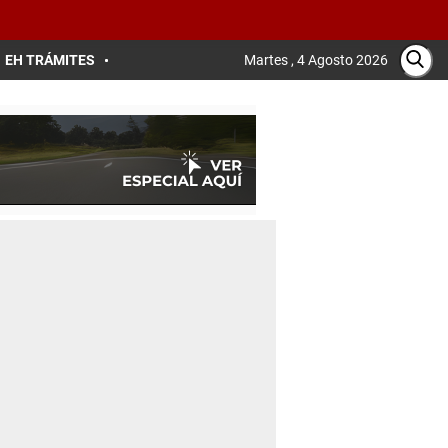
EH TRÁMITES
Martes , 4 Agosto 2026