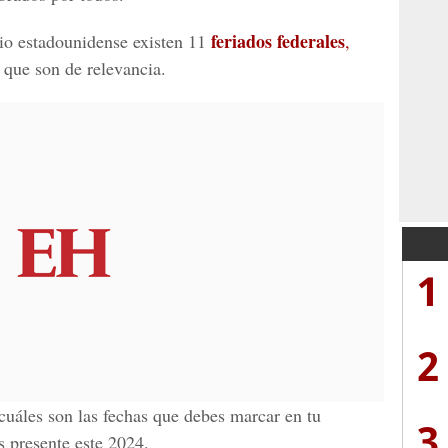
feriados federales
io estadounidense existen 11
,
 que son de relevancia.
1
2
cuáles son las fechas que debes marcar en tu
3
s presente este 2024.