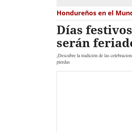
Hondureños en el Mun
Días festivo
serán feriad
¡Descubre la tradición de las celebracio
pierdas