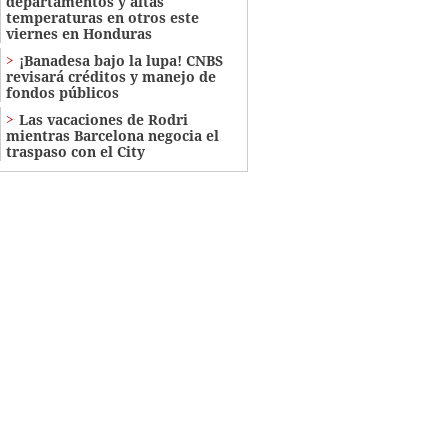
departamentos y altas
temperaturas en otros este
viernes en Honduras
¡Banadesa bajo la lupa! CNBS
revisará créditos y manejo de
fondos públicos
Las vacaciones de Rodri
mientras Barcelona negocia el
traspaso con el City