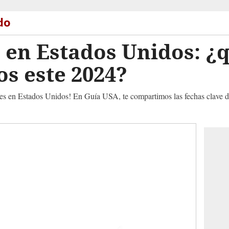
do
s en Estados Unidos: ¿
os este 2024?
nes en Estados Unidos! En Guía USA, te compartimos las fechas clave de