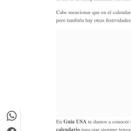
Cabe mencionar que en el calendar
pero también hay otras festividades
Guía USA
En
te damos a conocer 
calendario
para que siempre tenga