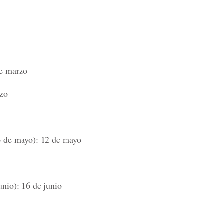
de marzo
rzo
 de mayo): 12 de mayo
unio): 16 de junio