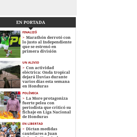
EN PORTADA
FINALIZÓ
Marathón derrotó con
lo justo al Independiente
que se estrenó en
primera división
UN ALIVIO
Con actividad
eléctrica: Onda tropical
dejará lluvias durante
varios días esta semana
en Honduras
POLÉMICA
La More protagoniza
fuerte pelea con
periodista que criticó su
fichaje en Liga Nacional
de Honduras
EN LIBERTAD
Dictan medidas
cautelares a Juan