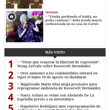
TRAGEDIA
"Estaba perdiendo el habla, no
podía caminar": doña Josefa murió
carbonizada en su casa en Cortés
MÁS VISTO
1
"Tiene que respetar la libertad de expresión":
Wong Arévalo sobre Roosevelt Hernández
2
Otro aumento a los combustibles entrará en
vigor el lunes 10 de agosto en Honduras
3
Magistrado Mario Díaz niega presiones para
reprogramar audiencia de Roosevelt Hernández
4
Nasry Asfura se reúne con Abelardo De La
Espriella previo a su investidura
5
Dagoberto Rodríguez ante reprogramación de