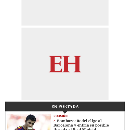
EN PORTADA
DECISIÓN
Bombazo: Rodri elige al
Barcelona y enfría su posible
llegada al Real Madrid