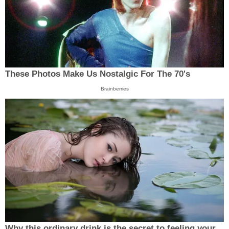
These Photos Make Us Nostalgic For The 70's
Brainberries
Why this ordinary drink is the secret to feeling your