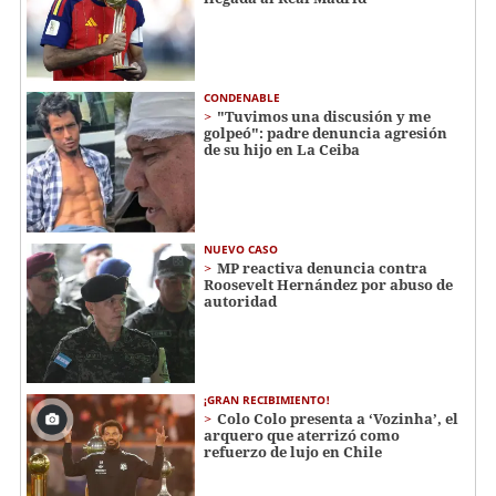
CONDENABLE
"Tuvimos una discusión y me
golpeó": padre denuncia agresión
de su hijo en La Ceiba
NUEVO CASO
MP reactiva denuncia contra
Roosevelt Hernández por abuso de
autoridad
¡GRAN RECIBIMIENTO!
Colo Colo presenta a ‘Vozinha’, el
arquero que aterrizó como
refuerzo de lujo en Chile