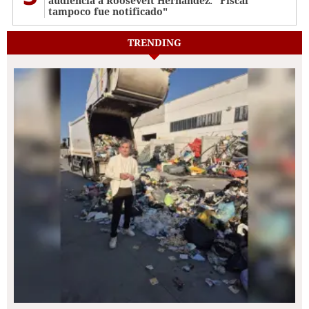
audiencia a Roosevelt Hernández: "Fiscal
tampoco fue notificado"
TRENDING