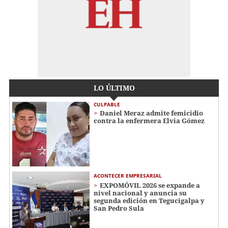
LO ÚLTIMO
CULPABLE
Daniel Meraz admite femicidio
contra la enfermera Elvia Gómez
ACONTECER EMPRESARIAL
EXPOMÓVIL 2026 se expande a
nivel nacional y anuncia su
segunda edición en Tegucigalpa y
San Pedro Sula