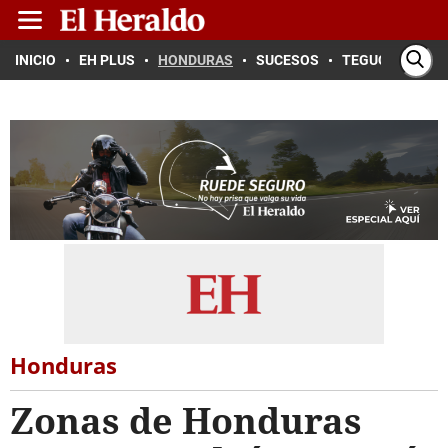
INICIO
EH PLUS
HONDURAS
SUCESOS
TEGUCIGALPA
Honduras
Zonas de Honduras