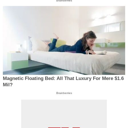
Brainberries
Magnetic Floating Bed: All That Luxury For Mere $1.6
Mil?
Brainberries