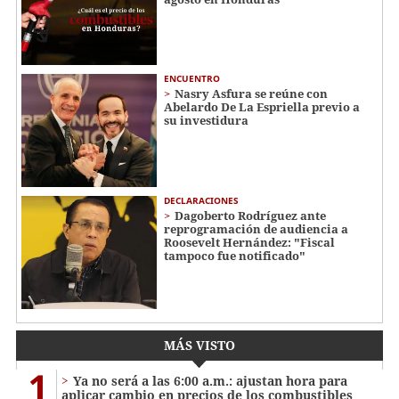
ENCUENTRO
Nasry Asfura se reúne con
Abelardo De La Espriella previo a
su investidura
DECLARACIONES
Dagoberto Rodríguez ante
reprogramación de audiencia a
Roosevelt Hernández: "Fiscal
tampoco fue notificado"
MÁS VISTO
1
Ya no será a las 6:00 a.m.: ajustan hora para
aplicar cambio en precios de los combustibles