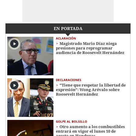
EN PORTADA
ACLARACIÓN
Magistrado Mario Díaz niega
presiones para reprogramar
audiencia de Roosevelt Hernández
DECLARACIONES
"Tiene que respetar la libertad de
expresión": Wong Arévalo sobre
Roosevelt Hernández
GOLPE AL BOLSILLO
Otro aumento a los combustibles
entrará en vigor el lunes 10 de
agosto en Honduras