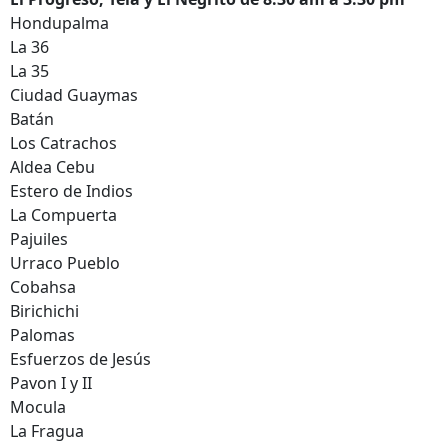
Hondupalma
La 36
La 35
Ciudad Guaymas
Batán
Los Catrachos
Aldea Cebu
Estero de Indios
La Compuerta
Pajuiles
Urraco Pueblo
Cobahsa
Birichichi
Palomas
Esfuerzos de Jesús
Pavon I y II
Mocula
La Fragua