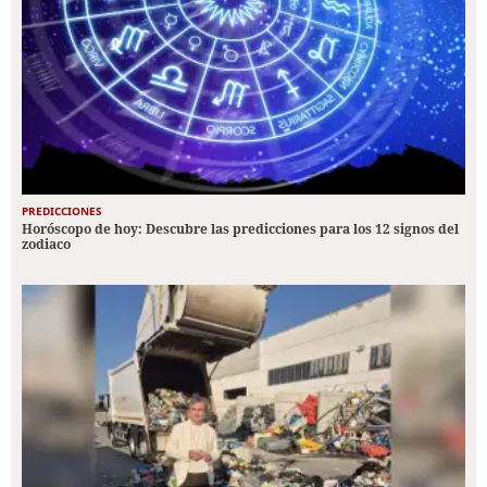
PREDICCIONES
Horóscopo de hoy: Descubre las predicciones para los 12 signos del
zodiaco