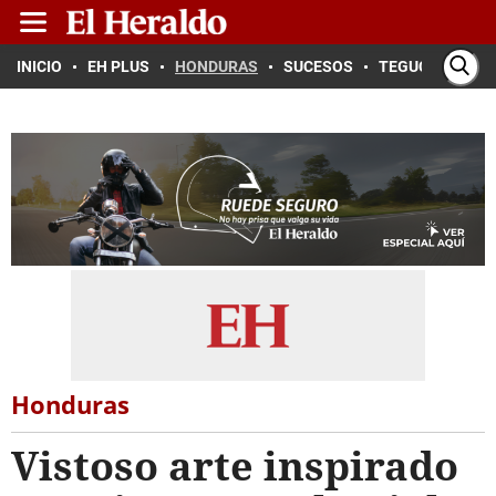
INICIO
EH PLUS
HONDURAS
SUCESOS
TEGUCIGALPA
Honduras
Vistoso arte inspirado