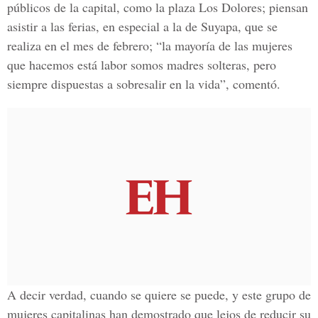
públicos de la capital, como la plaza Los Dolores; piensan
asistir a las ferias, en especial a la de Suyapa, que se
realiza en el mes de febrero; “la mayoría de las mujeres
que hacemos está labor somos madres solteras, pero
siempre dispuestas a sobresalir en la vida”, comentó.
A decir verdad, cuando se quiere se puede, y este grupo de
mujeres capitalinas han demostrado que lejos de reducir su