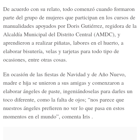
De acuerdo con su relato, todo comenzó cuando formaron
parte del grupo de mujeres que participan en los cursos de
manualidades apoyados por Doris Gutiérrez, regidora de la
Alcaldía Municipal del Distrito Central (AMDC), y
aprendieron a realizar piñatas, labores en el huerto, a
elaborar bisutería, velas y tarjetas para todo tipo de
ocasiones, entre otras cosas.
En ocasión de las fiestas de Navidad y de Año Nuevo,
madre e hija se unieron a sus amigas y comenzaron a
elaborar ángeles de paste, ingeniándoselas para darles un
toco diferente, como la falta de ojos; “nos parece que
nuestros ángeles prefieren no ver lo que pasa en estos
momentos en el mundo”, comenta Iris .