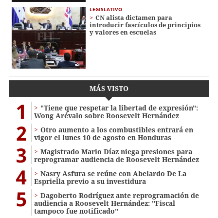
LEGISLATIVO
CN alista dictamen para
introducir fascículos de principios
y valores en escuelas
MÁS VISTO
1
"Tiene que respetar la libertad de expresión":
Wong Arévalo sobre Roosevelt Hernández
2
Otro aumento a los combustibles entrará en
vigor el lunes 10 de agosto en Honduras
3
Magistrado Mario Díaz niega presiones para
reprogramar audiencia de Roosevelt Hernández
4
Nasry Asfura se reúne con Abelardo De La
Espriella previo a su investidura
5
Dagoberto Rodríguez ante reprogramación de
audiencia a Roosevelt Hernández: "Fiscal
tampoco fue notificado"