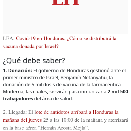
LEA:
Covid-19 en Honduras: ¿Cómo se distribuirá la
vacuna donada por Israel?
¿Qué debe saber?
1. Donación:
El gobierno de Honduras gestionó ante el
primer ministro de Israel, Benjamín Netanyahu, la
donación de 5 mil dosis de vacuna de la farmacéutica
Moderna, las cuales, servirán para inmunizar a
2 mil 500
trabajadores
del área de salud.
2. Llegada:
El l
ote de antídotos arribará a Honduras la
mañana del jueves
25 a las 10:00 de la mañana y aterrizará
en la
base aérea “Hernán Acosta Mejía
”.