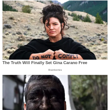
The Truth Will Finally Set Gina Carano Free
Brainberries