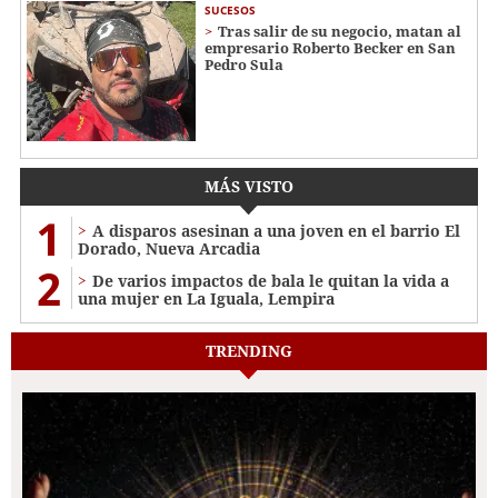
SUCESOS
Tras salir de su negocio, matan al
empresario Roberto Becker en San
Pedro Sula
MÁS VISTO
1
A disparos asesinan a una joven en el barrio El
Dorado, Nueva Arcadia
2
De varios impactos de bala le quitan la vida a
una mujer en La Iguala, Lempira
TRENDING