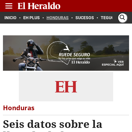
INICIO
EH PLUS
HONDURAS
SUCESOS
TEGUCIGALPA
Honduras
Seis datos sobre la