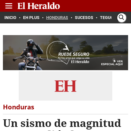
INICIO
EH PLUS
HONDURAS
SUCESOS
TEGUCIGALPA
Honduras
Un sismo de magnitud