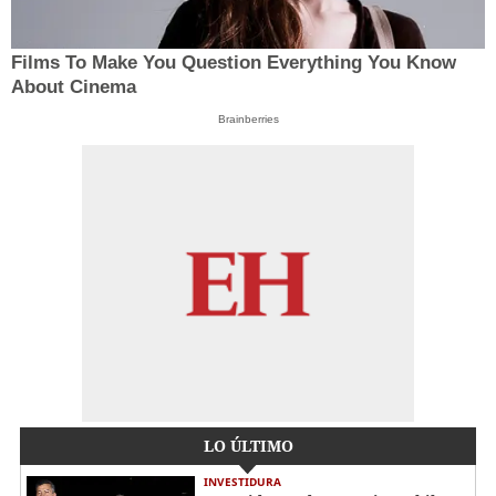
Films To Make You Question Everything You Know
About Cinema
Brainberries
LO ÚLTIMO
INVESTIDURA