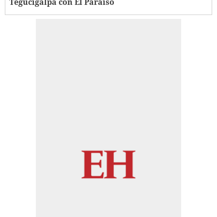
Tegucigalpa con El Paraíso