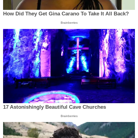
How Did They Get Gina Carano To Take It All Back?
Brainberries
17 Astonishingly Beautiful Cave Churches
Brainberries