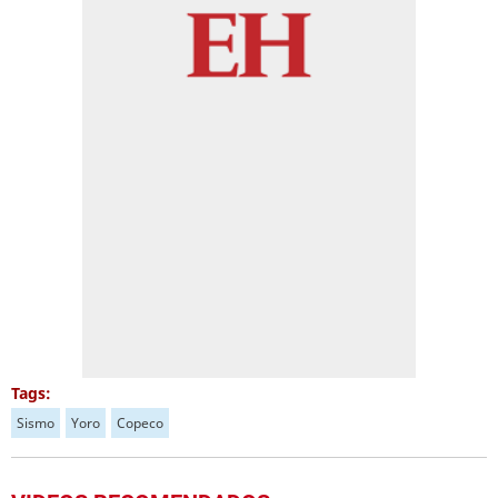
Tags:
Sismo
Yoro
Copeco