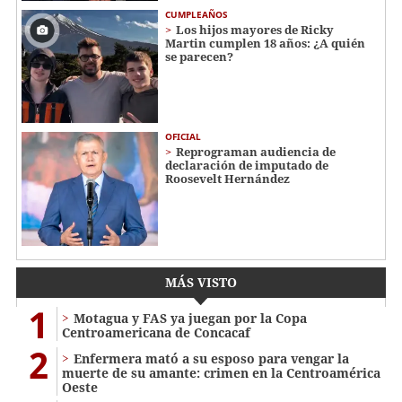
CUMPLEAÑOS
Los hijos mayores de Ricky
Martin cumplen 18 años: ¿A quién
se parecen?
OFICIAL
Reprograman audiencia de
declaración de imputado de
Roosevelt Hernández
MÁS VISTO
1
Motagua y FAS ya juegan por la Copa
Centroamericana de Concacaf
2
Enfermera mató a su esposo para vengar la
muerte de su amante: crimen en la Centroamérica
Oeste