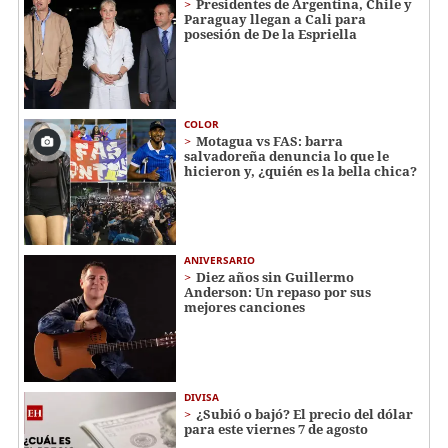
Presidentes de Argentina, Chile y
Paraguay llegan a Cali para
posesión de De la Espriella
COLOR
Motagua vs FAS: barra
salvadoreña denuncia lo que le
hicieron y, ¿quién es la bella chica?
ANIVERSARIO
Diez años sin Guillermo
Anderson: Un repaso por sus
mejores canciones
DIVISA
¿Subió o bajó? El precio del dólar
para este viernes 7 de agosto