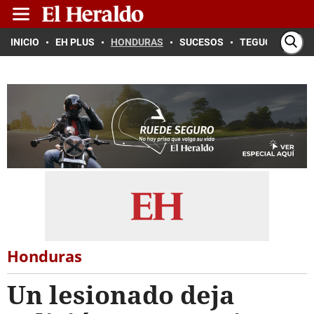
INICIO
EH PLUS
HONDURAS
SUCESOS
TEGUCIGALPA
Honduras
Un lesionado deja