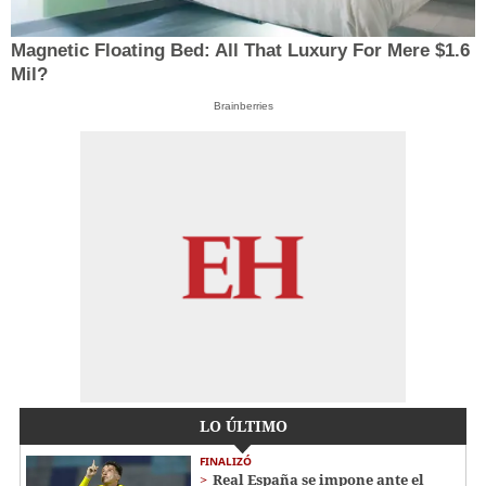
Magnetic Floating Bed: All That Luxury For Mere $1.6
Mil?
Brainberries
LO ÚLTIMO
FINALIZÓ
Real España se impone ante el