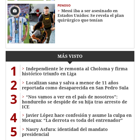
PENOSO
Messi iba a ser asesinado en
Estados Unidos: Se revela el plan
quirúrgico que tenían
MÁS VISTO
1
Independiente le remonta al Choloma y firma
histórico triunfo en Liga
2
Localizan sana y salva a menor de 11 años
reportada como desaparecida en San Pedro Sula
3
“Nos vamos a ver en el país de nosotros”:
hondureño se despide de su hija tras arresto de
ICE
4
Javier López hace confesión y asume la culpa en
Motagua: “La derrota es toda del entrenador”
5
Nasry Asfura: identidad del mandato
presidencial