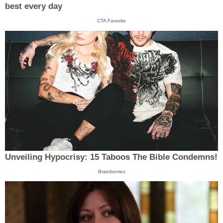
best every day
CTA Favorite
Unveiling Hypocrisy: 15 Taboos The Bible Condemns!
Brainberries