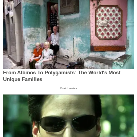
From Albinos To Polygamists: The World's Most
Unique Families
Brainberries