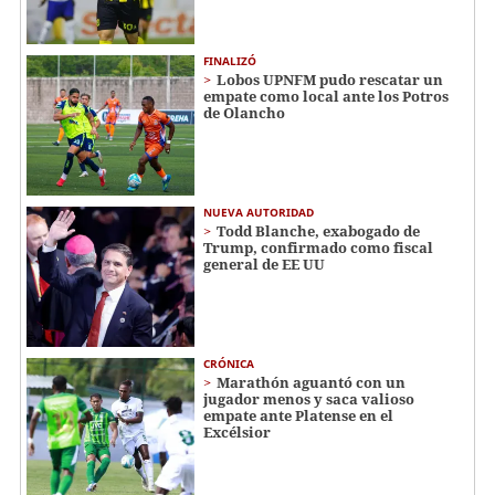
FINALIZÓ
Lobos UPNFM pudo rescatar un
empate como local ante los Potros
de Olancho
NUEVA AUTORIDAD
Todd Blanche, exabogado de
Trump, confirmado como fiscal
general de EE UU
CRÓNICA
Marathón aguantó con un
jugador menos y saca valioso
empate ante Platense en el
Excélsior