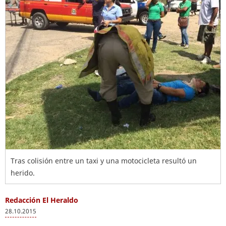
Tras colisión entre un taxi y una motocicleta resultó un
herido.
Redacción El Heraldo
28.10.2015