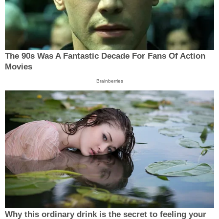
The 90s Was A Fantastic Decade For Fans Of Action
Movies
Brainberries
Why this ordinary drink is the secret to feeling your