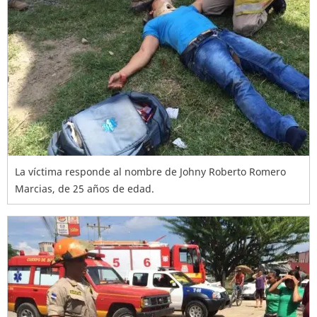
La víctima responde al nombre de Johny Roberto Romero
Marcias, de 25 años de edad.