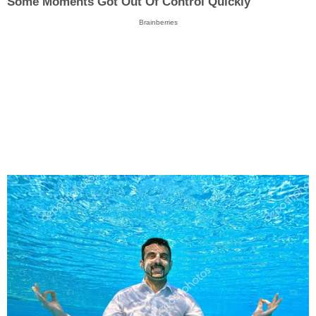
Some Moments Got Out Of Control Quickly
Brainberries