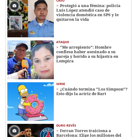
CASO
Protegió a una fémina: policía
Luis López atendió caso de
violencia doméstica en SPS y le
quitaron la vida
ATAQUE
"Me arrepiento": Hombre
confiesa haber asesinado a su
pareja y herido a su hijastra en
Lempira
SERIE
¿Cuándo termina "Los Simpson"?
Esto dijo la actriz de Bart
DURO REVÉS
Ferran Torres traiciona a
Barcelona: Elige los millones del