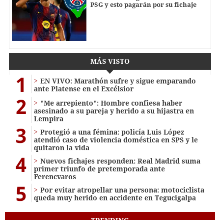
PSG y esto pagarán por su fichaje
MÁS VISTO
1
EN VIVO: Marathón sufre y sigue emparando
ante Platense en el Excélsior
2
"Me arrepiento": Hombre confiesa haber
asesinado a su pareja y herido a su hijastra en
Lempira
3
Protegió a una fémina: policía Luis López
atendió caso de violencia doméstica en SPS y le
quitaron la vida
4
Nuevos fichajes responden: Real Madrid suma
primer triunfo de pretemporada ante
Ferencvaros
5
Por evitar atropellar una persona: motociclista
queda muy herido en accidente en Tegucigalpa