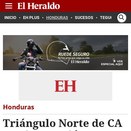
INICIO
EH PLUS
HONDURAS
SUCESOS
TEGUCIGALPA
Honduras
Triángulo Norte de CA