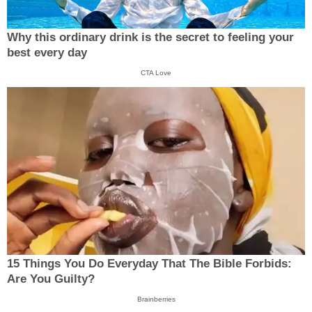
Why this ordinary drink is the secret to feeling your
best every day
CTA Love
15 Things You Do Everyday That The Bible Forbids:
Are You Guilty?
Brainberries