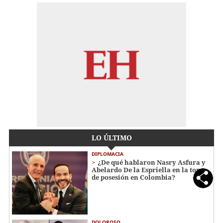
LO ÚLTIMO
DIPLOMACIA
¿De qué hablaron Nasry Asfura y
Abelardo De la Espriella en la toma
de posesión en Colombia?
DOLOROSO