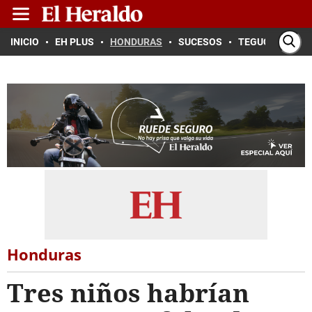
INICIO
EH PLUS
HONDURAS
SUCESOS
TEGUCIGALPA
Honduras
Tres niños habrían