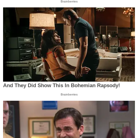
Brainberries
And They Did Show This In Bohemian Rapsody!
Brainberries