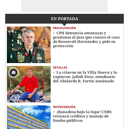
EN PORTADA
PREOCUPACIÓN
CPH denuncia amenazas y
presiones al juez que conoce el caso
de Roosevelt Hernández y pide su
protección
DETALLES
Lo citaron en la Villa Nueva y lo
raptaron: Jafeth Pozo, estudiante
del Abelardo R. Fortín asesinado
INTERVENCIÓN
¡Banadesa bajo la lupa! CNBS
revisará créditos y manejo de
fondos públicos