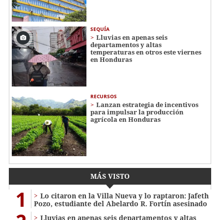
SEQUÍA
Lluvias en apenas seis
departamentos y altas
temperaturas en otros este viernes
en Honduras
RECURSOS
Lanzan estrategia de incentivos
para impulsar la producción
agrícola en Honduras
MÁS VISTO
1
Lo citaron en la Villa Nueva y lo raptaron: Jafeth
Pozo, estudiante del Abelardo R. Fortín asesinado
Lluvias en apenas seis departamentos y altas