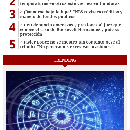
2
temperaturas en otros este viernes en Honduras
3
¡Banadesa bajo la lupa! CNBS revisará créditos y
manejo de fondos públicos
4
CPH denuncia amenazas y presiones al juez que
conoce el caso de Roosevelt Hernández y pide su
protección
5
Javier López no se mostró tan contento pese al
triunfo: "No generamos excesivas ocasiones"
TRENDING