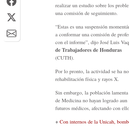
realizar un estudio sobre los prob
una comisión de seguimiento.
“Estas es una suspensión momentáne
a conformar una comisión de profe
con el informe”, dijo José Luis Va
de Trabajadores de Honduras
(CUTH).
Por lo pronto, la actividad se ha n
rehabilitación física y rayos X.
Sin embargo, la población lamenta 
de Medicina no hayan logrado aun 
futuros médicos, afectando con ell
+
Con internos de la Unicah, bomb