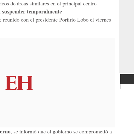
icos de áreas similares en el principal centro
suspender temporalmente
n
e reunido con el presidente Porfirio Lobo el viernes
ierno
, se informó que el gobierno se comprometió a