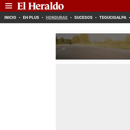
INICIO
EH PLUS
HONDURAS
SUCESOS
TEGUCIGALPA