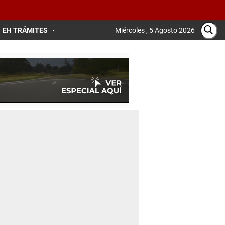
EH TRÁMITES
Miércoles , 5 Agosto 2026