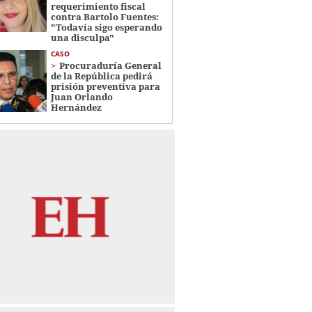
requerimiento fiscal
contra Bartolo Fuentes:
"Todavía sigo esperando
una disculpa"
CASO
Procuraduría General
de la República pedirá
prisión preventiva para
Juan Orlando
Hernández