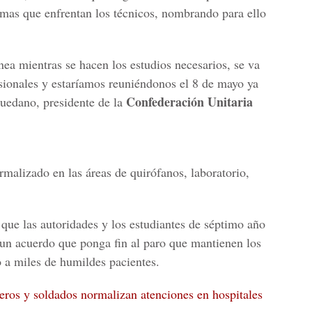
lemas que enfrentan los técnicos, nombrando para ello
a mientras se hacen los estudios necesarios, se va
sionales y estaríamos reuniéndonos el 8 de mayo ya
Confederación Unitaria
quedano, presidente de la
ormalizado en las áreas de quirófanos, laboratorio,
que las autoridades y los estudiantes de séptimo año
un acuerdo que ponga fin al paro que mantienen los
o a miles de humildes pacientes.
eros y soldados normalizan atenciones en hospitales