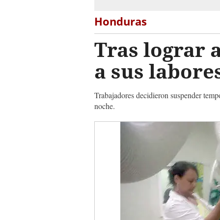
Honduras
Tras lograr 
a sus labore
Trabajadores decidieron suspender tempor
noche.