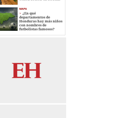
MAPA
¿En qué
departamentos de
Honduras hay más niños
con nombres de
futbolistas famosos?