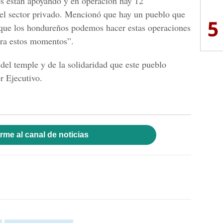
os están apoyando y en operación hay 12
el sector privado. Mencionó que hay un pueblo que
5
 que los hondureños podemos hacer estas operaciones
ara estos momentos”.
el temple y de la solidaridad que este pueblo
er Ejecutivo.
rme al canal de noticias