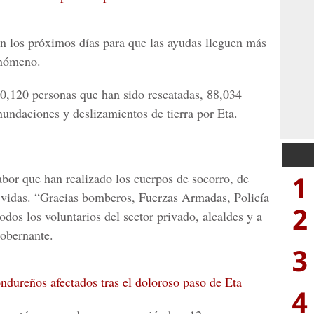
en los próximos días para que las ayudas lleguen más
enómeno.
50,120 personas que han sido rescatadas, 88,034
nundaciones y deslizamientos de tierra por Eta.
1
abor que han realizado los cuerpos de socorro, de
r vidas. “Gracias bomberos, Fuerzas Armadas, Policía
2
dos los voluntarios del sector privado, alcaldes y a
obernante.
3
ondureños afectados tras el doloroso paso de Eta
4