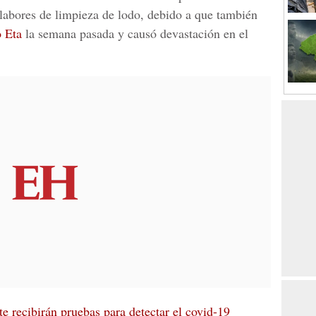
 labores de limpieza de lodo, debido a que también
o Eta
la semana pasada y causó devastación en el
e recibirán pruebas para detectar el covid-19