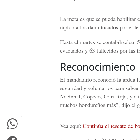
La meta es que se pueda habilitar 
rápido a los damnificados por el f
Hasta el martes se contabilizaban 
evacuados y 63 fallecidos por las i
Reconocimiento
El mandatario reconoció la ardua l
seguridad y voluntarios para salva
Nacional, Copeco, Cruz Roja, y a to
muchos hondureños más”, dijo el g
Vea aquí:
Continúa el rescate de h