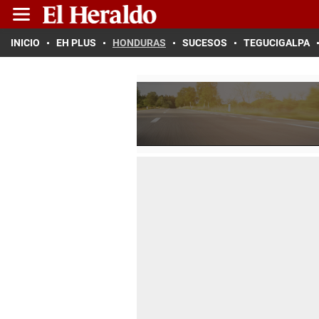
INICIO
EH PLUS
HONDURAS
SUCESOS
TEGUCIGALPA