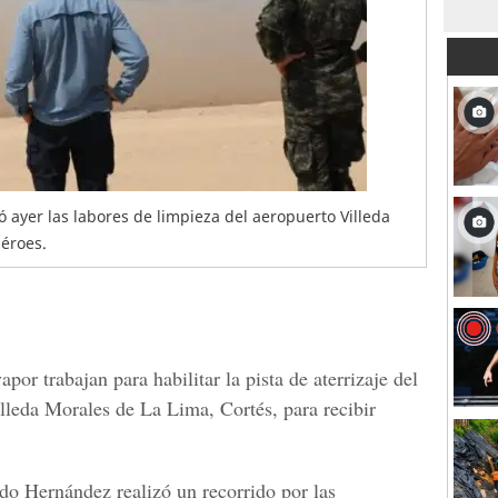
 ayer las labores de limpieza del aeropuerto Villeda
héroes.
por trabajan para habilitar la
pista de aterrizaje del
lleda Morales de La Lima, Cortés
, para recibir
ndo Hernández
realizó un recorrido por las