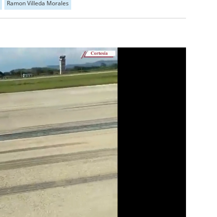
Ramon Villeda Morales