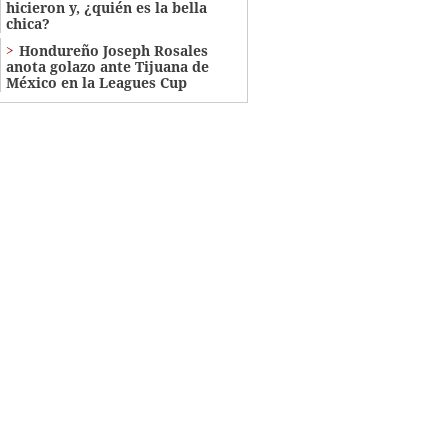
hicieron y, ¿quién es la bella
chica?
Hondureño Joseph Rosales
anota golazo ante Tijuana de
México en la Leagues Cup