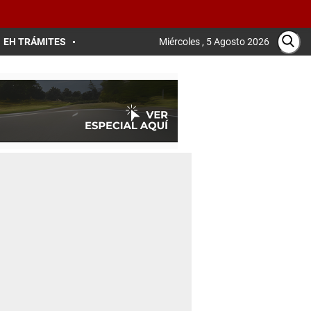
EH TRÁMITES
Miércoles , 5 Agosto 2026