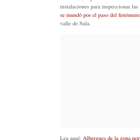
instalaciones para inspeccionar las
se inundó por el paso del fenómen
valle de Sula.
Lea aquí:
Albergues de la zona nort