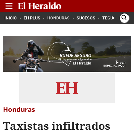
INICIO
EH PLUS
HONDURAS
SUCESOS
TEGUCIGALPA
Honduras
Taxistas infiltrados