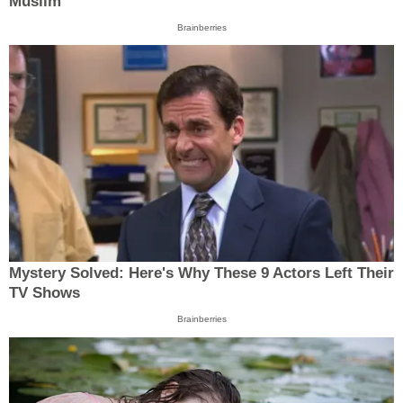
Muslim
Brainberries
Mystery Solved: Here's Why These 9 Actors Left Their
TV Shows
Brainberries