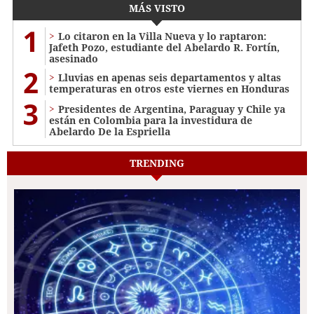
MÁS VISTO
1
Lo citaron en la Villa Nueva y lo raptaron:
Jafeth Pozo, estudiante del Abelardo R. Fortín,
asesinado
2
Lluvias en apenas seis departamentos y altas
temperaturas en otros este viernes en Honduras
3
Presidentes de Argentina, Paraguay y Chile ya
están en Colombia para la investidura de
Abelardo De la Espriella
TRENDING