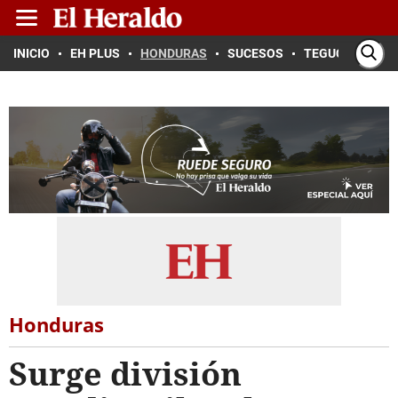
INICIO
EH PLUS
HONDURAS
SUCESOS
TEGUCIGALPA
Honduras
Surge división