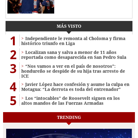
MÁS VISTO
1
Independiente le remonta al Choloma y firma
histórico triunfo en Liga
2
Localizan sana y salva a menor de 11 años
reportada como desaparecida en San Pedro Sula
3
“Nos vamos a ver en el país de nosotros”:
hondureño se despide de su hija tras arresto de
ICE
4
Javier López hace confesión y asume la culpa en
Motagua: “La derrota es toda del entrenador”
5
Los “intocables” de Roosevelt siguen en los
altos mandos de las Fuerzas Armadas
TRENDING