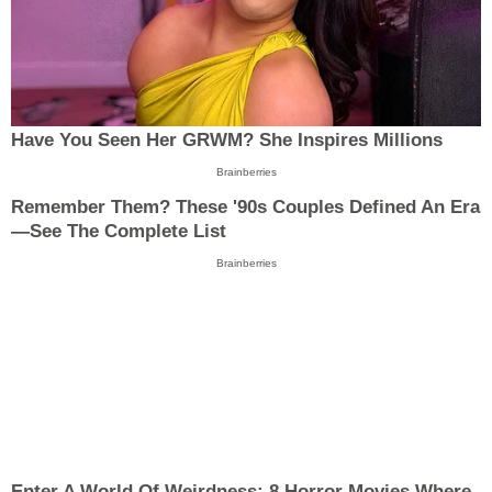
Have You Seen Her GRWM? She Inspires Millions
Brainberries
Remember Them? These '90s Couples Defined An Era
—See The Complete List
Brainberries
Enter A World Of Weirdness: 8 Horror Movies Where