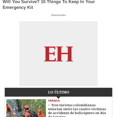
Will You Survive? 10 Things To Keep In Your
Emergency Kit
Brainberries
LO ÚLTIMO
TRÁGICO
Tres turistas colombianas
estarían entre las cuatro víctimas
de accidente de helicóptero en Río
de Janeiro