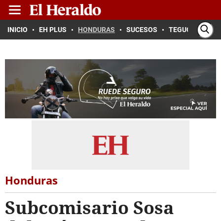
INICIO
EH PLUS
HONDURAS
SUCESOS
TEGUCIGALPA
Honduras
Subcomisario Sosa