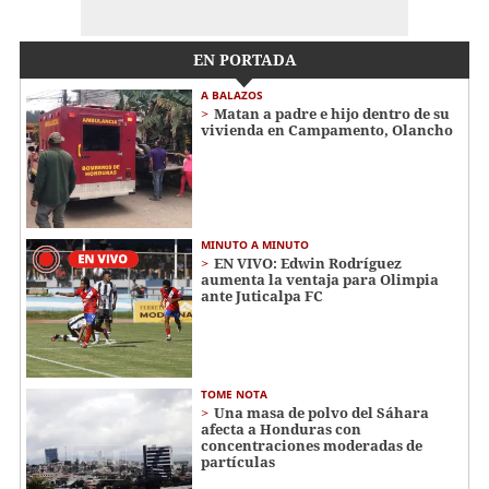
EN PORTADA
A BALAZOS
Matan a padre e hijo dentro de su
vivienda en Campamento, Olancho
MINUTO A MINUTO
EN VIVO: Edwin Rodríguez
aumenta la ventaja para Olimpia
ante Juticalpa FC
TOME NOTA
Una masa de polvo del Sáhara
afecta a Honduras con
concentraciones moderadas de
partículas