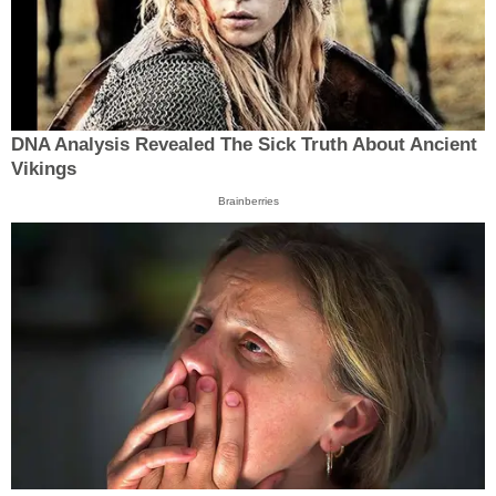
DNA Analysis Revealed The Sick Truth About Ancient
Vikings
Brainberries