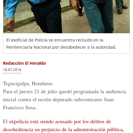
El exoficial de Policía se encuentra recluido en la
Penitenciaría Nacional por desobedecer a la autoridad.
Redacción El Heraldo
18.07.2016
Tegucigalpa, Honduras
Para el jueves 21 de julio quedó programada la
audiencia
inicial
contra el recién depurado subcomisario
Juan
Francisco Sosa
.
El
expolicía está siendo acusado por los delitos de
desobediencia en perjuicio de la administración pública,