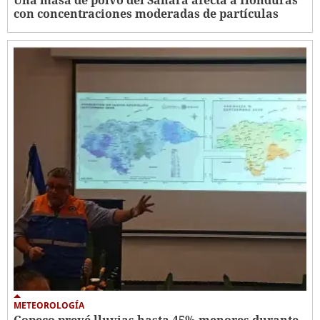
Una masa de polvo del Sáhara afecta a Honduras
con concentraciones moderadas de partículas
METEOROLOGÍA