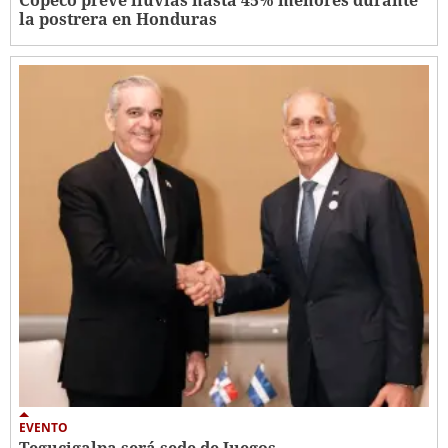
Copeco prevé lluvias hasta 45% menores durante
la postrera en Honduras
EVENTO
Tegucigalpa será sede de Juegos