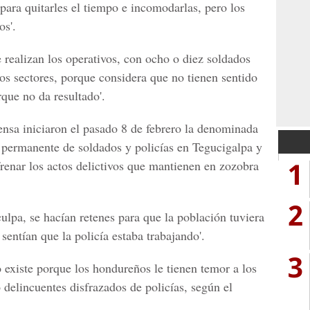
ara quitarles el tiempo e incomodarlas, pero los
os'.
 realizan los operativos, con ocho o diez soldados
sos sectores, porque considera que no tienen sentido
rque no da resultado'.
ensa iniciaron el pasado 8 de febrero la denominada
s permanente de soldados y policías en Tegucigalpa y
1
frenar los actos delictivos que mantienen en zozobra
2
ulpa, se hacían retenes para que la población tuviera
sentían que la policía estaba trabajando'.
3
 existe porque los hondureños le tienen temor a los
o delincuentes disfrazados de policías, según el