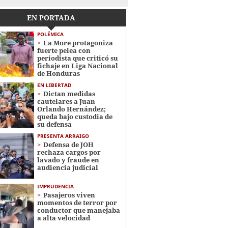
EN PORTADA
POLÉMICA
La More protagoniza
fuerte pelea con
periodista que criticó su
fichaje en Liga Nacional
de Honduras
EN LIBERTAD
Dictan medidas
cautelares a Juan
Orlando Hernández;
queda bajo custodia de
su defensa
PRESENTA ARRAIGO
Defensa de JOH
rechaza cargos por
lavado y fraude en
audiencia judicial
IMPRUDENCIA
Pasajeros viven
momentos de terror por
conductor que manejaba
a alta velocidad