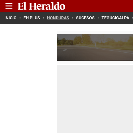
INICIO
EH PLUS
HONDURAS
SUCESOS
TEGUCIGALPA