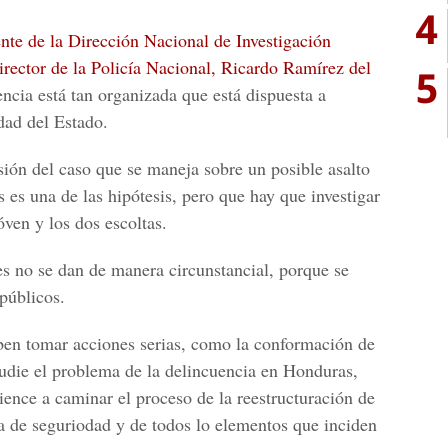
4
nte de la Dirección Nacional de Investigación
irector de la Policía Nacional, Ricardo Ramírez del
5
encia está tan organizada que está dispuesta a
dad del Estado.
sión del caso que se maneja sobre un posible asalto
s es una de las hipótesis, pero que hay que investigar
óven y los dos escoltas.
s no se dan de manera circunstancial, porque se
públicos.
ben tomar acciones serias, como la conformación de
tudie el problema de la delincuencia en Honduras,
ience a caminar el proceso de la reestructuración de
ma de seguriodad y de todos lo elementos que inciden