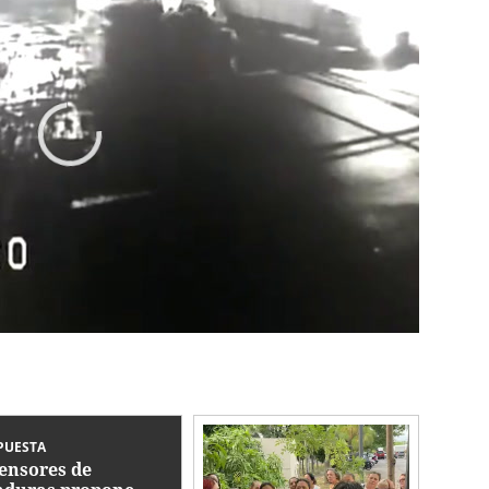
PUESTA
ensores de