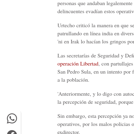
personas que andaban legalemente p
delincuentes evadían estos operativ
Urtecho criticó la manera en que se
patrullando en línea india en diver
'ni en Irak lo hacían los gringos po
Las secretarías de Seguridad y Def
operación Libertad
, con partullaje
San Pedro Sula, en un intento por 
a la población.
'Anteriormente, y lo digo con autoc
la percepción de seguridad, porque 
Sin embargo, esta percepción ya no
operativos, por los malos policias 
exdirector.