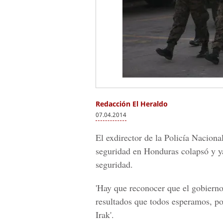
Redacción El Heraldo
07.04.2014
El exdirector de la Policía Nacion
seguridad en Honduras colapsó y ya
seguridad.
'Hay que reconocer que el gobiern
resultados que todos esperamos, por
Irak'.