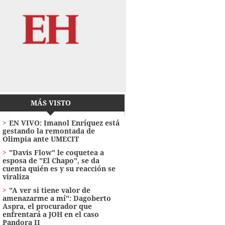
MÁS VISTO
EN VIVO: Imanol Enríquez está
gestando la remontada de
Olimpia ante UMECIT
"Davis Flow" le coquetea a
esposa de "El Chapo", se da
cuenta quién es y su reacción se
viraliza
"A ver si tiene valor de
amenazarme a mí": Dagoberto
Aspra, el procurador que
enfrentará a JOH en el caso
Pandora II