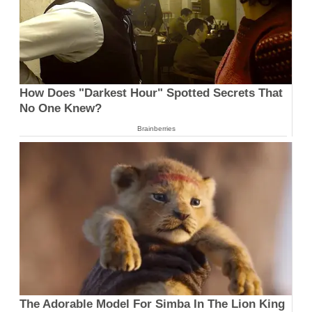
How Does "Darkest Hour" Spotted Secrets That
No One Knew?
Brainberries
The Adorable Model For Simba In The Lion King