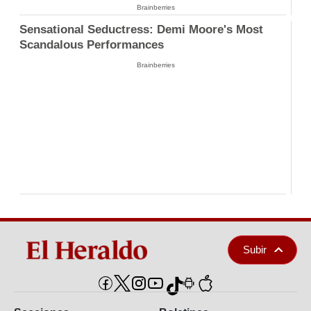
Brainberries
Sensational Seductress: Demi Moore's Most
Scandalous Performances
Brainberries
Subir