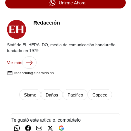
Unirme Ahora
Redacción
Staff de EL HERALDO, medio de comunicación hondureño
fundado en 1979.
Ver más
redaccion@elheraldo.hn
Sismo
Daños
Pacífico
Copeco
Te gustó este artículo, compártelo