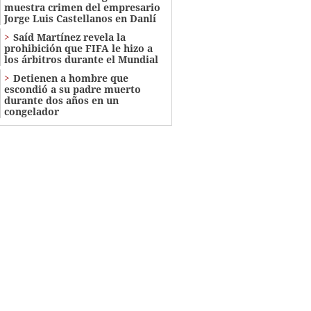
muestra crimen del empresario
Jorge Luis Castellanos en Danlí
Saíd Martínez revela la
prohibición que FIFA le hizo a
los árbitros durante el Mundial
Detienen a hombre que
escondió a su padre muerto
durante dos años en un
congelador