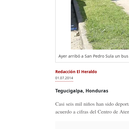
Ayer arribó a San Pedro Sula un bu
Redacción El Heraldo
01.07.2014
Tegucigalpa, Honduras
Casi seis mil niños han sido depor
acuerdo a cifras del Centro de A