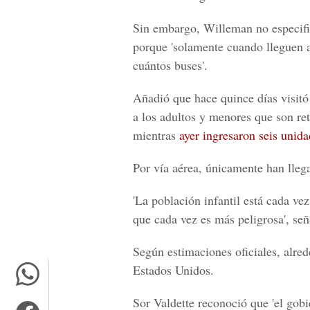
Sin embargo, Willeman no especifi
porque 'solamente cuando lleguen 
cuántos buses'.
Añadió que hace quince días visitó
a los adultos y menores que son ret
mientras
ayer ingresaron seis unida
Por vía aérea, únicamente han lle
'La población infantil está cada ve
que cada vez es más peligrosa', señ
Según estimaciones oficiales, alre
Estados Unidos.
Sor Valdette reconoció que 'el gobi