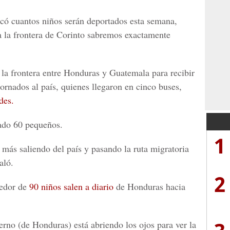
có cuantos niños serán deportados esta semana,
a la frontera de Corinto sabremos exactamente
 la frontera entre Honduras y Guatemala para recibir
ornados al país, quienes llegaron en cinco buses,
des.
gado 60 pequeños.
1
z más saliendo del país y pasando la ruta migratoria
aló.
2
dedor de
90 niños salen a diario
de Honduras hacia
erno (de Honduras) está abriendo los ojos para ver la