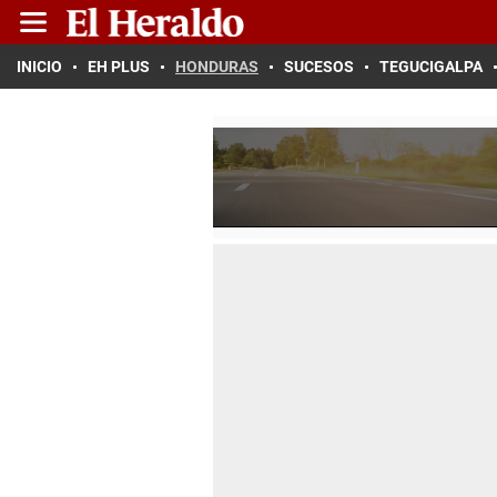
INICIO
EH PLUS
HONDURAS
SUCESOS
TEGUCIGALPA