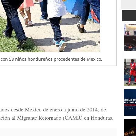
s con 58 niños hondureños procedentes de Mexico.
tados desde México de enero a junio de 2014, de
tención al Migrante Retornado (CAMR) en Honduras.