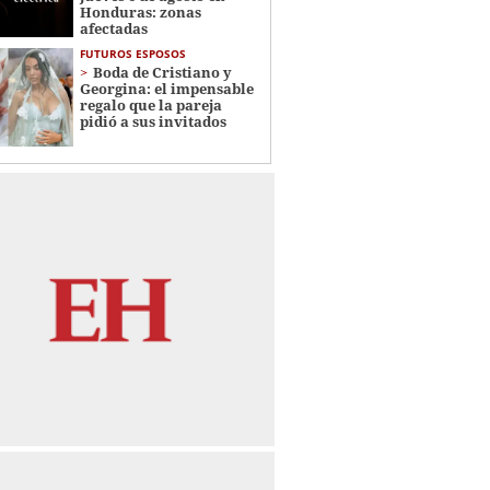
Honduras: zonas
afectadas
FUTUROS ESPOSOS
Boda de Cristiano y
Georgina: el impensable
regalo que la pareja
pidió a sus invitados