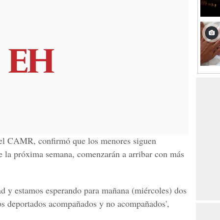
del CAMR, confirmó que los menores siguen
de la próxima semana, comenzarán a arribar con más
dad y estamos esperando para mañana (miércoles) dos
ños deportados acompañados y no acompañados',