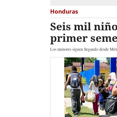
Honduras
Seis mil niñ
primer seme
Los menores siguen llegando desde Méxi