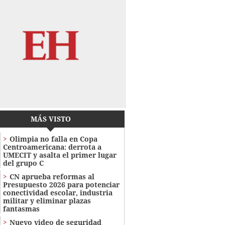
MÁS VISTO
Olimpia no falla en Copa
Centroamericana: derrota a
UMECIT y asalta el primer lugar
del grupo C
CN aprueba reformas al
Presupuesto 2026 para potenciar
conectividad escolar, industria
militar y eliminar plazas
fantasmas
Nuevo video de seguridad