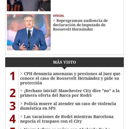
OFICIAL
Reprograman audiencia de
declaración de imputado de
Roosevelt Hernández
MÁS VISTO
1
CPH denuncia amenazas y presiones al juez que
conoce el caso de Roosevelt Hernández y pide su
protección
2
¡Rechazo inicial! Manchester City dice "no" a la
primera oferta del Barca por Rodri
3
Policía muere al atender un caso de violencia
doméstica en SPS
4
Las vacaciones de Rodri mientras Barcelona
negocia el traspaso con el City