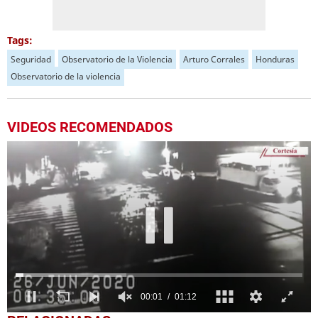
Tags:
Seguridad
Observatorio de la Violencia
Arturo Corrales
Honduras
Observatorio de la violencia
VIDEOS RECOMENDADOS
0