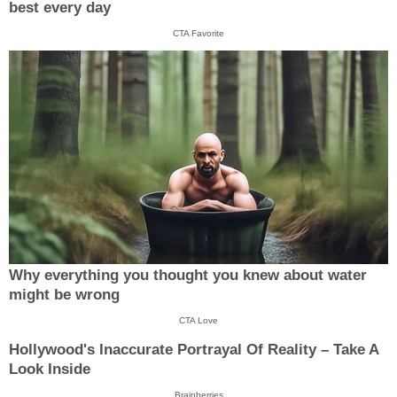
best every day
CTA Favorite
Why everything you thought you knew about water
might be wrong
CTA Love
Hollywood's Inaccurate Portrayal Of Reality – Take A
Look Inside
Brainberries