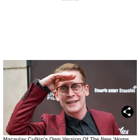
Macaulay Culkin's Own Version Of The New ‘Home