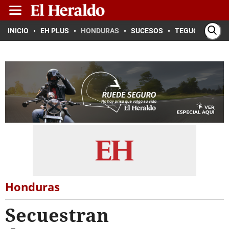
INICIO
EH PLUS
HONDURAS
SUCESOS
TEGUCIGALPA
Honduras
Secuestran