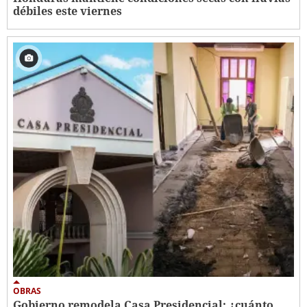
débiles este viernes
OBRAS
Gobierno remodela Casa Presidencial: ¿cuánto