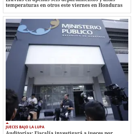
temperaturas en otros este viernes en Honduras
JUECES BAJO LA LUPA
Auditorías: Fiscalía investigará a jueces por