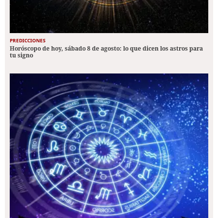
PREDICCIONES
Horóscopo de hoy, sábado 8 de agosto: lo que dicen los astros para
tu signo