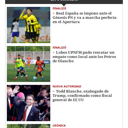
FINALIZÓ
Real España se impone ante el
Génesis PN y va a marcha perfecta
en el Apertura
FINALIZÓ
Lobos UPNFM pudo rescatar un
empate como local ante los Potros
de Olancho
NUEVA AUTORIDAD
Todd Blanche, exabogado de
Trump, confirmado como fiscal
general de EE UU
CRÓNICA