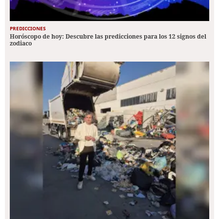
PREDICCIONES
Horóscopo de hoy: Descubre las predicciones para los 12 signos del
zodiaco