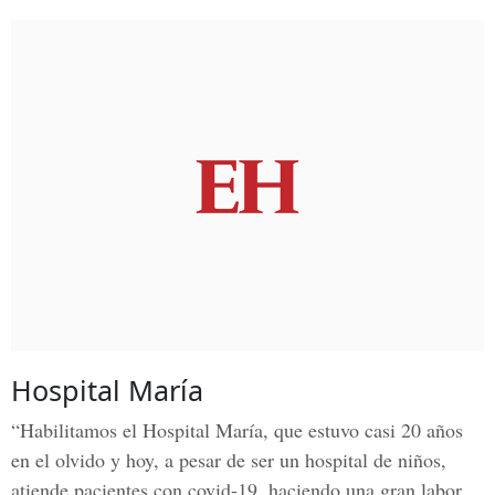
Hospital María
“Habilitamos el Hospital María, que estuvo casi 20 años
en el olvido y hoy, a pesar de ser un hospital de niños,
atiende pacientes con covid-19, haciendo una gran labor