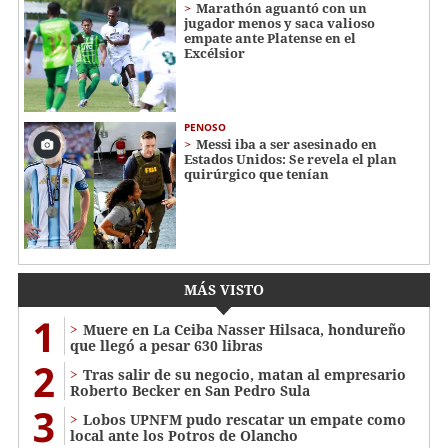
Marathón aguantó con un
jugador menos y saca valioso
empate ante Platense en el
Excélsior
PENOSO
Messi iba a ser asesinado en
Estados Unidos: Se revela el plan
quirúrgico que tenían
MÁS VISTO
1
Muere en La Ceiba Nasser Hilsaca, hondureño
que llegó a pesar 630 libras
2
Tras salir de su negocio, matan al empresario
Roberto Becker en San Pedro Sula
3
Lobos UPNFM pudo rescatar un empate como
local ante los Potros de Olancho