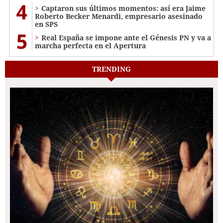
4
Captaron sus últimos momentos: así era Jaime
Roberto Becker Menardi​​​, empresario asesinado
en SPS
5
Real España se impone ante el Génesis PN y va a
marcha perfecta en el Apertura
TRENDING