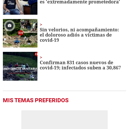
es 'extremadamente prometedora'
seconds
Sin velorios, ni acompañamiento:
el doloroso adiós a víctimas de
covid-19
Confirman 831 casos nuevos de
covid-19; infectados suben a 30,867
MIS TEMAS PREFERIDOS