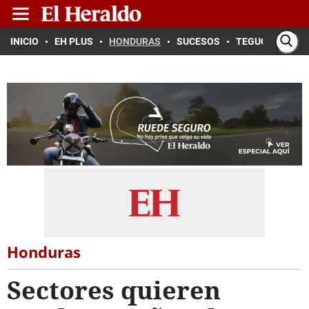
INICIO
EH PLUS
HONDURAS
SUCESOS
TEGUCIGALPA
Honduras
Sectores quieren