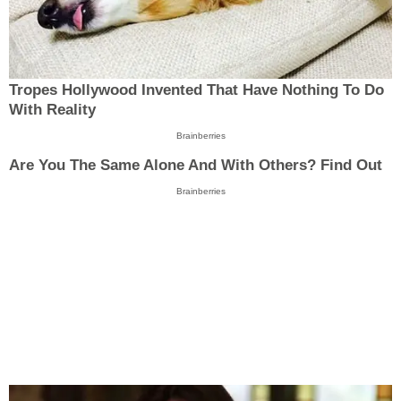
Tropes Hollywood Invented That Have Nothing To Do
With Reality
Brainberries
Are You The Same Alone And With Others? Find Out
Brainberries