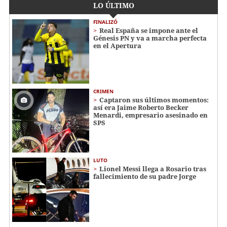
LO ÚLTIMO
FINALIZÓ
Real España se impone ante el
Génesis PN y va a marcha perfecta
en el Apertura
CRIMEN
Captaron sus últimos momentos:
así era Jaime Roberto Becker
Menardi​​​, empresario asesinado en
SPS
LUTO
Lionel Messi llega a Rosario tras
fallecimiento de su padre Jorge