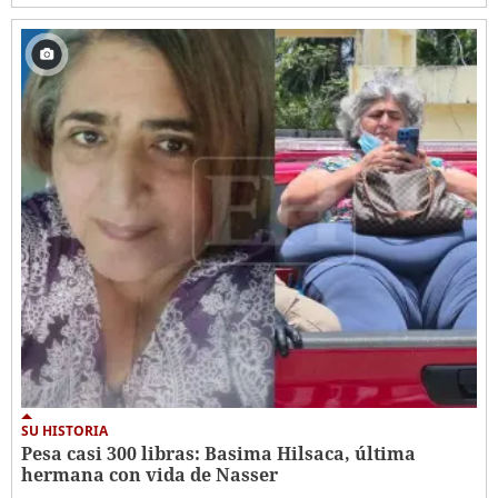
SU HISTORIA
Pesa casi 300 libras: Basima Hilsaca, última
hermana con vida de Nasser