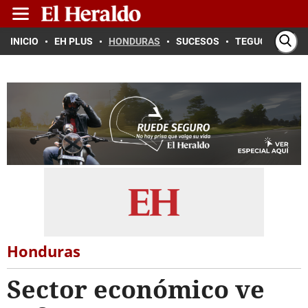
INICIO
EH PLUS
HONDURAS
SUCESOS
TEGUCIGALPA
Honduras
Sector económico ve