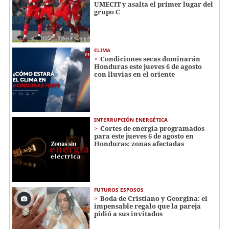
UMECIT y asalta el primer lugar del
grupo C
CLIMA
Condiciones secas dominarán
Honduras este jueves 6 de agosto
con lluvias en el oriente
INTERRUPCIÓN ENERGÉTICA
Cortes de energía programados
para este jueves 6 de agosto en
Honduras: zonas afectadas
FUTUROS ESPOSOS
Boda de Cristiano y Georgina: el
impensable regalo que la pareja
pidió a sus invitados