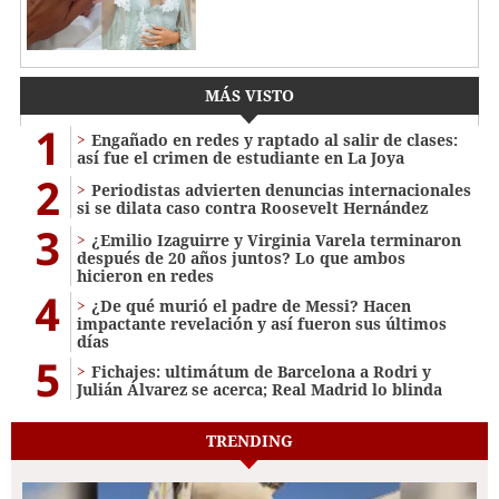
MÁS VISTO
1
Engañado en redes y raptado al salir de clases:
así fue el crimen de estudiante en La Joya
2
Periodistas advierten denuncias internacionales
si se dilata caso contra Roosevelt Hernández
3
¿Emilio Izaguirre y Virginia Varela terminaron
después de 20 años juntos? Lo que ambos
hicieron en redes
4
¿De qué murió el padre de Messi? Hacen
impactante revelación y así fueron sus últimos
días
5
Fichajes: ultimátum de Barcelona a Rodri y
Julián Álvarez se acerca; Real Madrid lo blinda
TRENDING