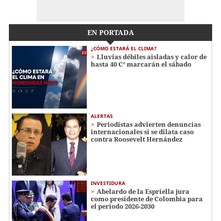
EN PORTADA
¿CÓMO ESTARÁ EL CLIMA?
Lluvias débiles aisladas y calor de
hasta 40 C° marcarán el sábado
ALERTAS
Periodistas advierten denuncias
internacionales si se dilata caso
contra Roosevelt Hernández
INVESTIDURA
Abelardo de la Espriella jura
como presidente de Colombia para
el periodo 2026-2030