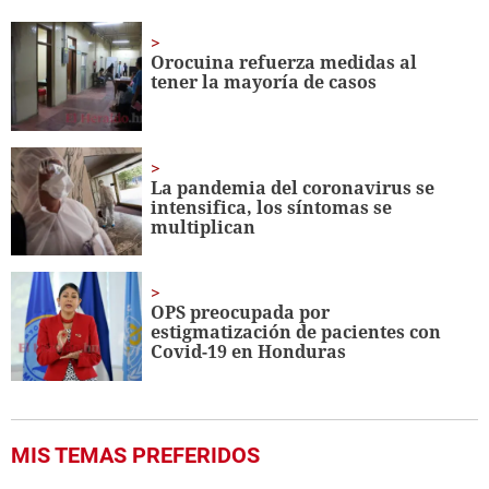
1
minute,
0
Orocuina refuerza medidas al
tener la mayoría de casos
La pandemia del coronavirus se
intensifica, los síntomas se
multiplican
OPS preocupada por
estigmatización de pacientes con
Covid-19 en Honduras
MIS TEMAS PREFERIDOS