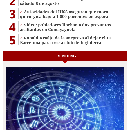
2
sábado 8 de agosto
3
Autoridades del IHSS aseguran que mora
quirúrgica bajó a 1,000 pacientes en espera
4
Video: pobladores linchan a dos presuntos
asaltantes en Comayagüela
5
Ronald Araújo da la sorpresa al dejar el FC
Barcelona para irse a club de Inglaterra
TRENDING