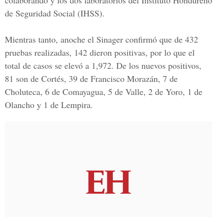
colaborando y los dos laboratorios del Instituto Hondureño
de Seguridad Social (IHSS).
Mientras tanto, anoche el Sinager confirmó que de 432
pruebas realizadas, 142 dieron positivas, por lo que el
total de casos se elevó a 1,972. De los nuevos positivos,
81 son de Cortés, 39 de Francisco Morazán, 7 de
Choluteca, 6 de Comayagua, 5 de Valle, 2 de Yoro, 1 de
Olancho y 1 de Lempira.