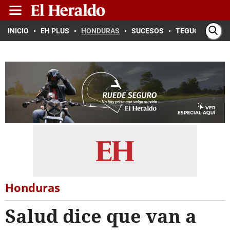
INICIO
EH PLUS
HONDURAS
SUCESOS
TEGUCIGALPA
Honduras
Salud dice que van a