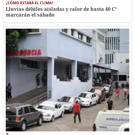
¿CÓMO ESTARÁ EL CLIMA?
Lluvias débiles aisladas y calor de hasta 40 C°
marcarán el sábado