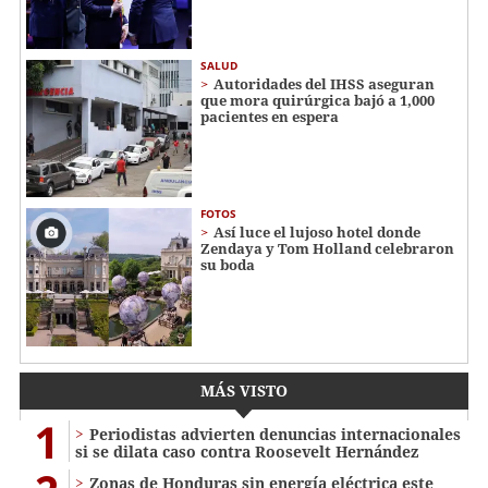
SALUD
Autoridades del IHSS aseguran
que mora quirúrgica bajó a 1,000
pacientes en espera
FOTOS
Así luce el lujoso hotel donde
Zendaya y Tom Holland celebraron
su boda
MÁS VISTO
1
Periodistas advierten denuncias internacionales
si se dilata caso contra Roosevelt Hernández
Zonas de Honduras sin energía eléctrica este