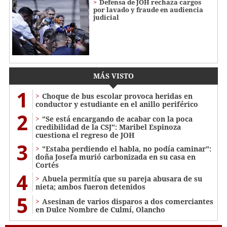
Defensa de JOH rechaza cargos
por lavado y fraude en audiencia
judicial
MÁS VISTO
1
Choque de bus escolar provoca heridas en
conductor y estudiante en el anillo periférico
2
"Se está encargando de acabar con la poca
credibilidad de la CSJ": Maribel Espinoza
cuestiona el regreso de JOH
3
"Estaba perdiendo el habla, no podía caminar":
doña Josefa murió carbonizada en su casa en
Cortés
4
Abuela permitía que su pareja abusara de su
nieta; ambos fueron detenidos
5
Asesinan de varios disparos a dos comerciantes
en Dulce Nombre de Culmí, Olancho