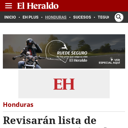
INICIO
EH PLUS
HONDURAS
SUCESOS
TEGUCIGALPA
Honduras
Revisarán lista de