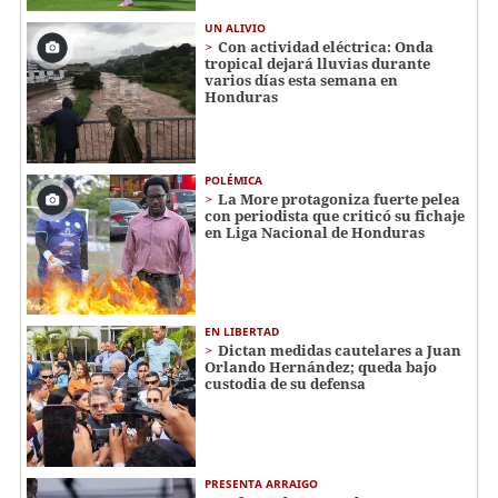
UN ALIVIO
Con actividad eléctrica: Onda
tropical dejará lluvias durante
varios días esta semana en
Honduras
POLÉMICA
La More protagoniza fuerte pelea
con periodista que criticó su fichaje
en Liga Nacional de Honduras
EN LIBERTAD
Dictan medidas cautelares a Juan
Orlando Hernández; queda bajo
custodia de su defensa
PRESENTA ARRAIGO