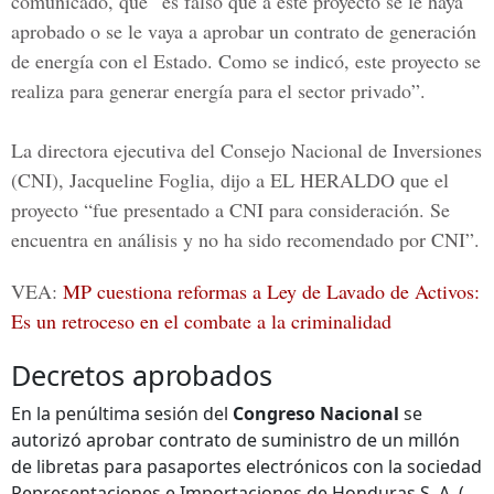
comunicado, que “es falso que a este proyecto se le haya
aprobado o se le vaya a aprobar un contrato de generación
de energía con el Estado. Como se indicó, este proyecto se
realiza para generar energía para el sector privado”.
La directora ejecutiva del Consejo Nacional de Inversiones
(
CNI
),
Jacqueline Foglia
, dijo a
EL HERALDO
que el
proyecto “fue presentado a CNI para consideración. Se
encuentra en análisis y no ha sido recomendado por CNI”.
VEA:
MP cuestiona reformas a Ley de Lavado de Activos:
Es un retroceso en el combate a la criminalidad
Decretos aprobados
En la penúltima sesión del
Congreso Nacional
se
autorizó aprobar contrato de suministro de un millón
de libretas para pasaportes electrónicos con la sociedad
Representaciones e Importaciones de Honduras S. A. (