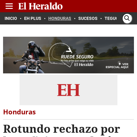
INICIO
EH PLUS
HONDURAS
SUCESOS
TEGUCIGALPA
Honduras
Rotundo rechazo por