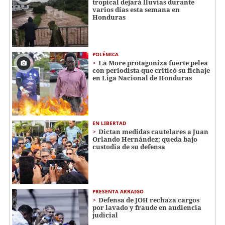
tropical dejará lluvias durante
varios días esta semana en
Honduras
POLÉMICA
La More protagoniza fuerte pelea
con periodista que criticó su fichaje
en Liga Nacional de Honduras
EN LIBERTAD
Dictan medidas cautelares a Juan
Orlando Hernández; queda bajo
custodia de su defensa
PRESENTA ARRAIGO
Defensa de JOH rechaza cargos
por lavado y fraude en audiencia
judicial