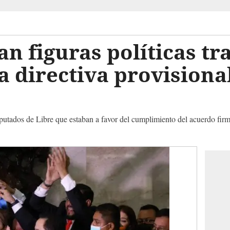
n figuras políticas tr
a directiva provisional
iputados de Libre que estaban a favor del cumplimiento del acuerdo fi