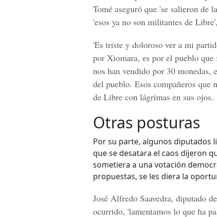
Tomé aseguró que 'se salieron de la
'esos ya no son militantes de Libre'
'Es triste y doloroso ver a mi part
por Xiomara, es por el pueblo que 
nos han vendido por 30 monedas, es
del pueblo. Esos compañeros que no
de Libre con lágrimas en sus ojos.
Otras posturas
Por su parte, algunos diputados li
que se desatara el caos dijeron 
sometiera a una votación democrát
propuestas, se les diera la oportu
José Alfredo Saavedra
, diputado de
ocurrido, 'lamentamos lo que ha p