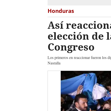
Honduras
Así reacciona
elección de l
Congreso
Los primeros en reaccionar fueron los d
Nasralla