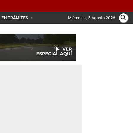
EH TRÁMITES
Miércoles , 5 Agosto 2026