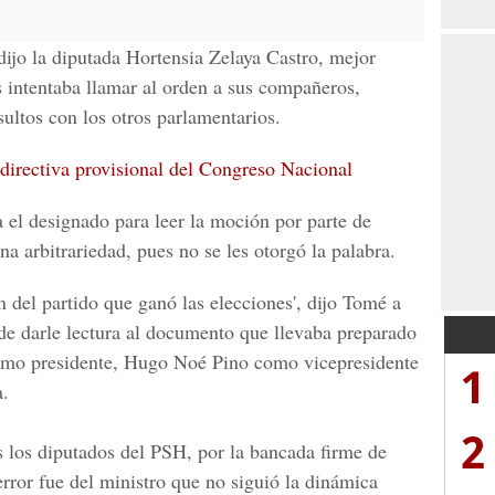
 dijo la diputada
Hortensia Zelaya Castro
, mejor
 intentaba llamar al orden a sus compañeros,
ultos con los otros parlamentarios.
 directiva provisional del Congreso Nacional
 el designado para leer la moción por parte de
na arbitrariedad, pues no se les otorgó la palabra.
 del partido que ganó las elecciones', dijo Tomé a
de darle lectura al documento que llevaba preparado
omo presidente, Hugo Noé Pino como vicepresidente
1
a.
2
s los diputados del PSH, por la bancada firme de
 error fue del ministro que no siguió la dinámica