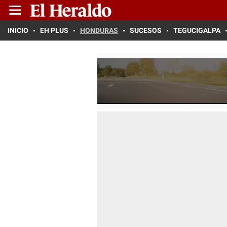
INICIO
EH PLUS
HONDURAS
SUCESOS
TEGUCIGALPA