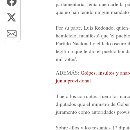
parlamentaria, tenía que darle la pa
que no han tenido ningún mandato p
Por su parte, Luis Redondo, quien e
hemiciclo, manifestó que 'el pueb
Partido Nacional y el lado oscuro d
legítimo que le dio el pueblo hon
mil votos'.
ADEMÁS:
Golpes, insultos y anar
junta provisional
'Fuera los corruptos, fuera los narco
diputados que el ministro de
Gobern
juramentó como autoridades provis
Sobre ellos y los restantes 17 diput