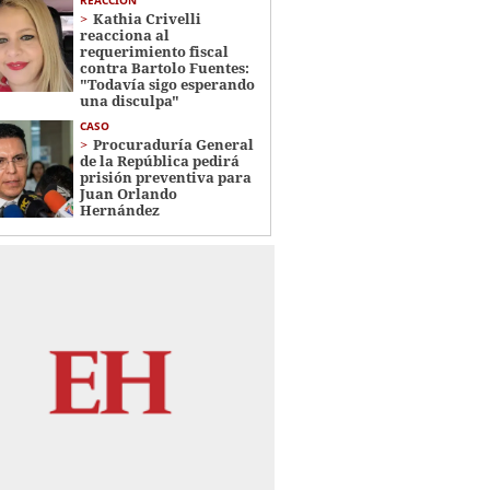
Kathia Crivelli
reacciona al
requerimiento fiscal
contra Bartolo Fuentes:
"Todavía sigo esperando
una disculpa"
CASO
Procuraduría General
de la República pedirá
prisión preventiva para
Juan Orlando
Hernández