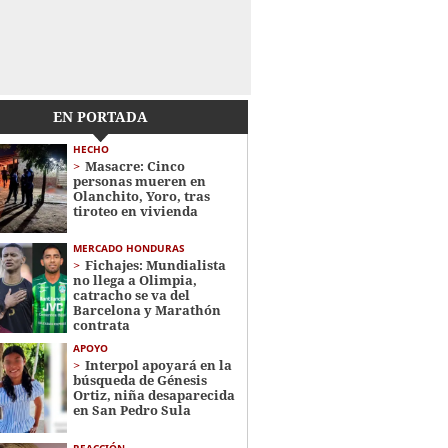
EN PORTADA
HECHO
Masacre: Cinco
personas mueren en
Olanchito, Yoro, tras
tiroteo en vivienda
MERCADO HONDURAS
Fichajes: Mundialista
no llega a Olimpia,
catracho se va del
Barcelona y Marathón
contrata
APOYO
Interpol apoyará en la
búsqueda de Génesis
Ortiz, niña desaparecida
en San Pedro Sula
REACCIÓN