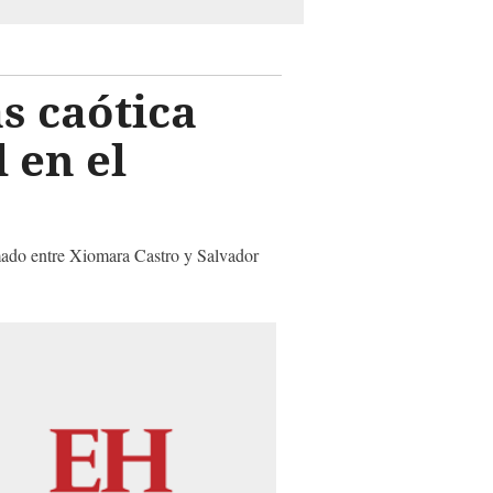
as caótica
 en el
rmado entre Xiomara Castro y Salvador