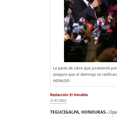
La parte de Libre que juramentó po
asegura que el domingo se ratificará
HERALDO
Redacción El Heraldo
21.01.2022
TEGUCIGALPA, HONDURAS.-
Opin