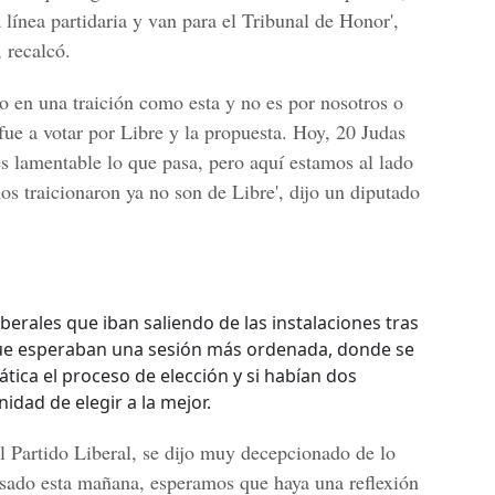
 línea partidaria y van para el Tribunal de Honor',
, recalcó.
ido en una traición como esta y no es por nosotros o
fue a votar por Libre y la propuesta. Hoy, 20 Judas
 lamentable lo que pasa, pero aquí estamos al lado
s traicionaron ya no son de Libre', dijo un diputado
berales que iban saliendo de las instalaciones tras
que esperaban una sesión más ordenada, donde se
ica el proceso de elección y si habían dos
nidad de elegir a la mejor.
l Partido Liberal, se dijo muy decepcionado de lo
asado esta mañana, esperamos que haya una reflexión