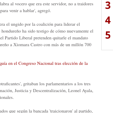
3
labra al vocero que era este servidor, no a traidores
ara venir a hablar', agregó.
4
ra el ungido por la coalición para liderar el
5
lo hondureño ha sido testigo de cómo nuevamente el
el Partido Liberal pretenden quitarle el mandato
dureño a Xiomara Castro con más de un millón 700
quía en el Congreso Nacional tras elección de la
traficantes', gritaban los parlamentarios a los tres
ación, Justicia y Descentralización
, Leonel Ayala,
ionales.
ados que según la bancada 'traicionaron' al partido,