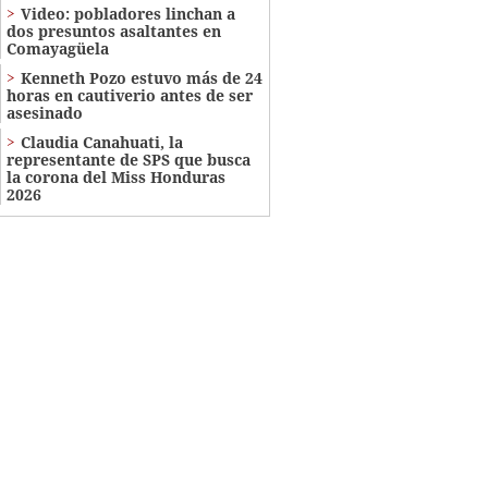
Video: pobladores linchan a
dos presuntos asaltantes en
Comayagüela
Kenneth Pozo estuvo más de 24
horas en cautiverio antes de ser
asesinado
Claudia Canahuati, la
representante de SPS que busca
la corona del Miss Honduras
2026