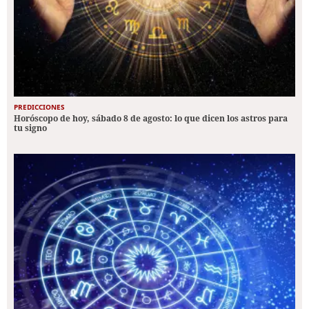
PREDICCIONES
Horóscopo de hoy, sábado 8 de agosto: lo que dicen los astros para
tu signo