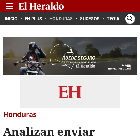
INICIO
EH PLUS
HONDURAS
SUCESOS
TEGUCIGALPA
Honduras
Analizan enviar