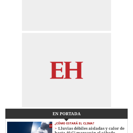
EN PORTADA
¿CÓMO ESTARÁ EL CLIMA?
Lluvias débiles aisladas y calor de
hasta 40 C° marcarán el sábado