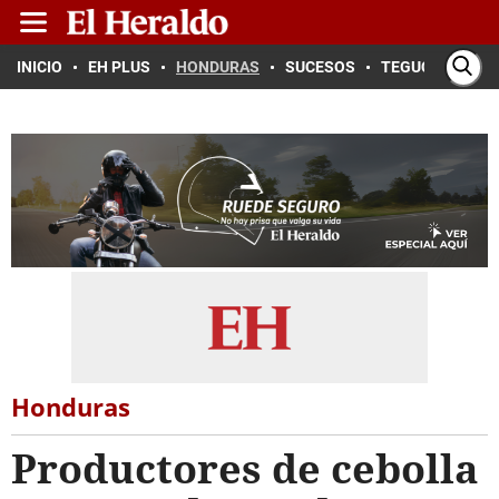
INICIO
EH PLUS
HONDURAS
SUCESOS
TEGUCIGALPA
Honduras
Productores de cebolla