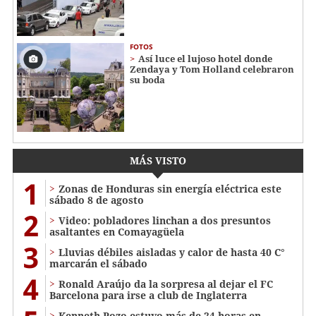
FOTOS
Así luce el lujoso hotel donde
Zendaya y Tom Holland celebraron
su boda
MÁS VISTO
1
Zonas de Honduras sin energía eléctrica este
sábado 8 de agosto
2
Video: pobladores linchan a dos presuntos
asaltantes en Comayagüela
3
Lluvias débiles aisladas y calor de hasta 40 C°
marcarán el sábado
4
Ronald Araújo da la sorpresa al dejar el FC
Barcelona para irse a club de Inglaterra
Kenneth Pozo estuvo más de 24 horas en