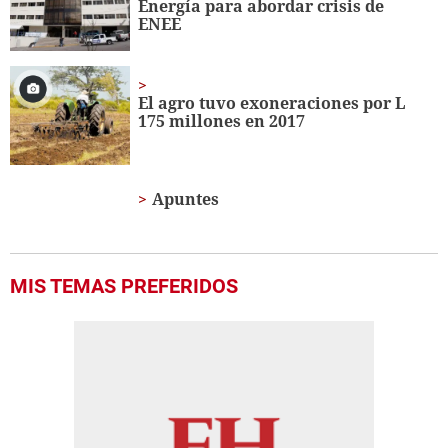
Energía para abordar crisis de
seconds
ENEE
El agro tuvo exoneraciones por L
175 millones en 2017
Apuntes
MIS TEMAS PREFERIDOS