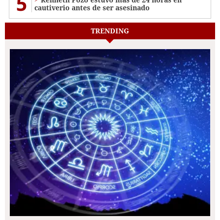
5
cautiverio antes de ser asesinado
TRENDING