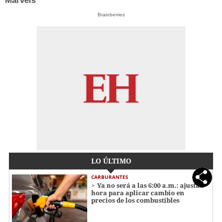
Marvels
Brainberries
LO ÚLTIMO
CARBURANTES
Ya no será a las 6:00 a.m.: ajustan
hora para aplicar cambio en
precios de los combustibles