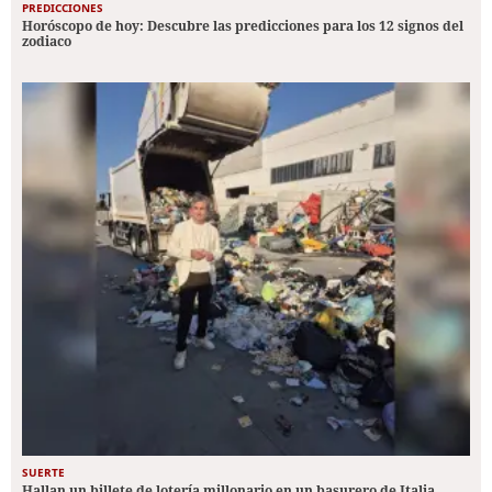
PREDICCIONES
Horóscopo de hoy: Descubre las predicciones para los 12 signos del
zodiaco
SUERTE
Hallan un billete de lotería millonario en un basurero de Italia