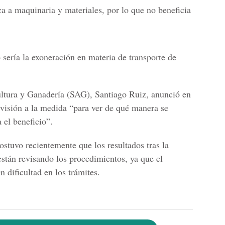
ca a maquinaria y materiales, por lo que no beneficia
sería la exoneración en materia de transporte de
ultura y Ganadería
(SAG), Santiago Ruiz, anunció en
visión a la medida “para ver de qué manera se
 el beneficio”.
sostuvo recientemente que los resultados tras la
están revisando los procedimientos, ya que el
 dificultad en los trámites.