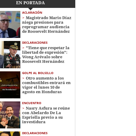
EN PORTADA
ACLARACIÓN
Magistrado Mario Díaz
niega presiones para
reprogramar audiencia
de Roosevelt Hernández
DECLARACIONES
"Tiene que respetar la
libertad de expresión":
Wong Arévalo sobre
Roosevelt Hernández
GOLPE AL BOLSILLO
Otro aumento a los
combustibles entrará en
vigor el lunes 10 de
agosto en Honduras
ENCUENTRO
Nasry Asfura se reúne
con Abelardo De La
Espriella previo a su
investidura
DECLARACIONES