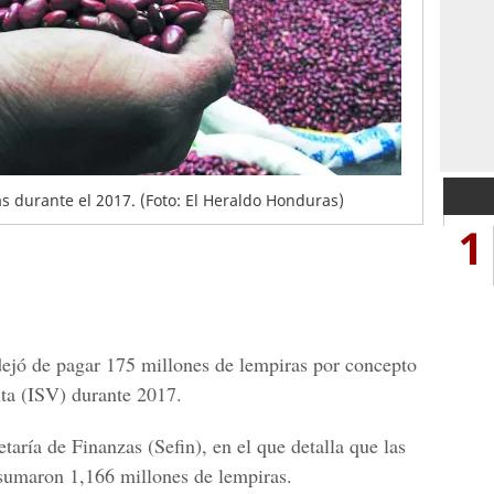
zas durante el 2017. (Foto: El Heraldo Honduras)
1
 dejó de pagar 175 millones de lempiras por concepto
ta
(ISV) durante 2017.
etaría de Finanzas
(Sefin), en el que detalla que las
sumaron 1,166 millones de lempiras.