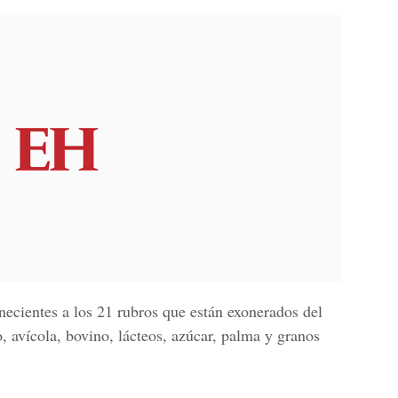
necientes a los 21 rubros que están exonerados del
o, avícola, bovino, lácteos, azúcar, palma y granos