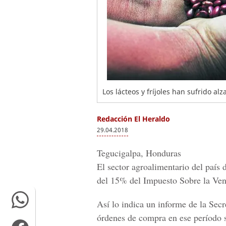
Los lácteos y fríjoles han sufrido al
Redacción El Heraldo
29.04.2018
Tegucigalpa, Honduras
El sector agroalimentario del país
del 15% del
Impuesto Sobre la Ven
Así lo indica un informe de la
Secr
órdenes de compra en ese período 