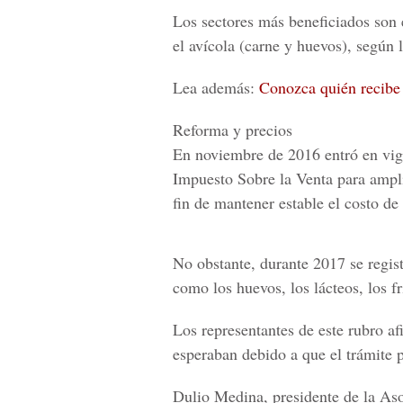
Los sectores más beneficiados son 
el avícola (carne y huevos), según l
Lea además:
Conozca quién recibe
Reforma y precios
En noviembre de 2016 entró en vige
Impuesto Sobre la Venta
para ampli
fin de mantener estable el costo de 
No obstante, durante 2017 se regist
como los huevos, los lácteos, los fri
Los representantes de este rubro af
esperaban debido a que el trámite 
Dulio Medina, presidente de la
Aso