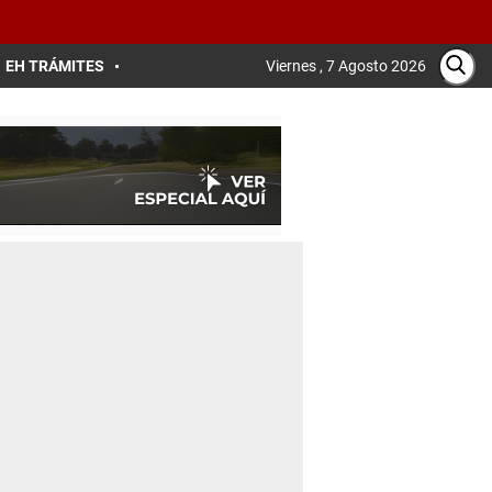
EH TRÁMITES
Viernes , 7 Agosto 2026