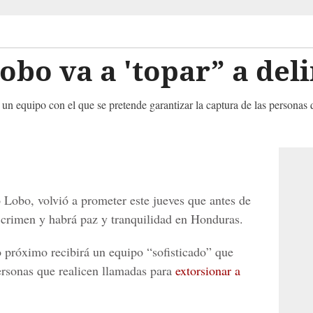
obo va a 'topar” a del
n equipo con el que se pretende garantizar la captura de las personas q
o Lobo, volvió a prometer este jueves que antes de
l crimen y habrá paz y tranquilidad en Honduras.
o próximo recibirá un equipo “sofisticado” que
personas que realicen llamadas para
extorsionar a