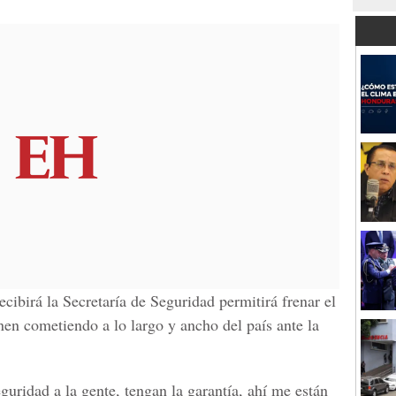
cibirá la Secretaría de Seguridad permitirá frenar el
enen cometiendo a lo largo y ancho del país ante la
uridad a la gente, tengan la garantía, ahí me están