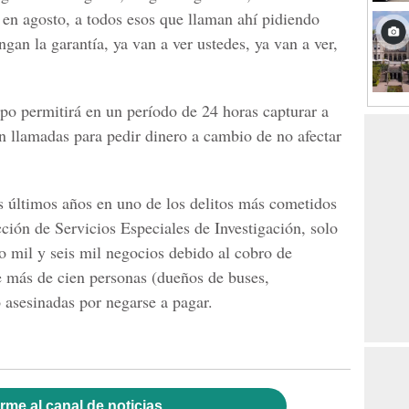
 en agosto, a todos esos que llaman ahí pidiendo
ngan la garantía, ya van a ver ustedes, ya van a ver,
po permitirá en un período de 24 horas capturar a
an llamadas para pedir dinero a cambio de no afectar
os últimos años en uno de los delitos más cometidos
cción de Servicios Especiales de Investigación, solo
co mil y seis mil negocios debido al cobro de
e más de cien personas (dueños de buses,
 asesinadas por negarse a pagar.
rme al canal de noticias