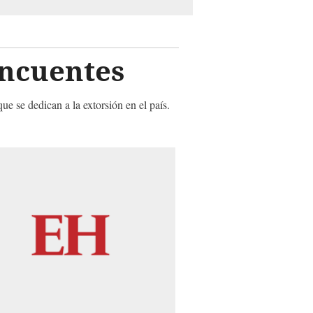
incuentes
ue se dedican a la extorsión en el país.