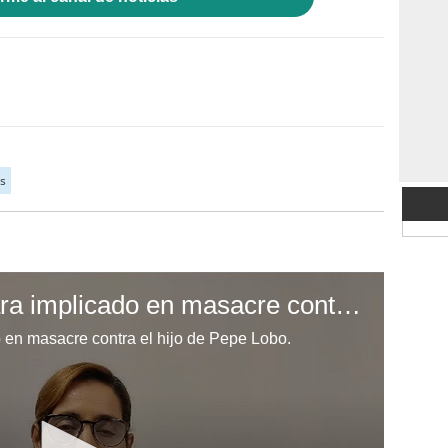
s
Detención judicial para implicado en masacre contra el hijo de Pepe Lobo
o en masacre contra el hijo de Pepe Lobo.