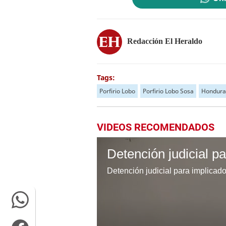
Redacción El Heraldo
Tags:
Porfirio Lobo
Porfirio Lobo Sosa
Hondura
VIDEOS RECOMENDADOS
Detención judicial para implicad