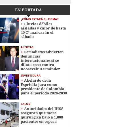
EN PORTADA
¿CÓMO ESTARÁ EL CLIMA?
Lluvias débiles
aisladas y calor de hasta
40 C° marcarán el
sábado
ALERTAS
Periodistas advierten
denuncias
internacionales si se
dilata caso contra
Roosevelt Hernández
INVESTIDURA
Abelardo de la
Espriella jura como
presidente de Colombia
para el periodo 2026-2030
SALUD
Autoridades del IHSS
aseguran que mora
quirúrgica bajó a 1,000
pacientes en espera