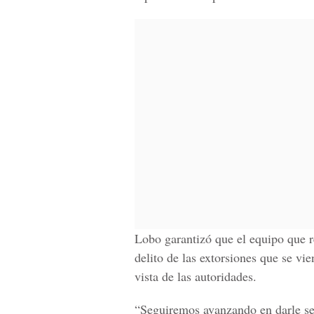
Lobo garantizó que el equipo que re
delito de las extorsiones que se vi
vista de las autoridades.
“Seguiremos avanzando en darle seg