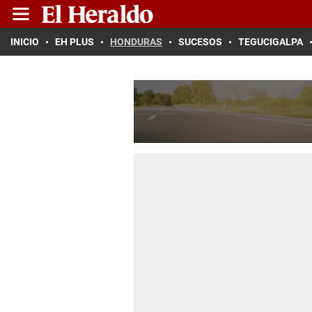
INICIO
EH PLUS
HONDURAS
SUCESOS
TEGUCIGALPA