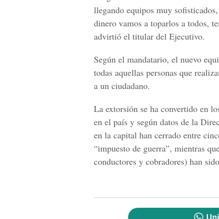
llegando equipos muy sofisticados,
dinero vamos a toparlos a todos, te
advirtió el titular del Ejecutivo.
Según el mandatario, el nuevo equi
todas aquellas personas que realiz
a un ciudadano.
La extorsión se ha convertido en l
en el país y según datos de la Dire
en la capital han cerrado entre cin
“impuesto de guerra”, mientras qu
conductores y cobradores) han sido
Uni