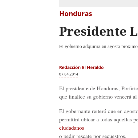
Honduras
Presidente L
El gobierno adquirirá en agosto próximo u
Redacción El Heraldo
07.04.2014
El presidente de Honduras, Porfiri
que finalice su gobierno vencerá a
El gobernante reiteró que en agost
permitirá ubicar a todas aquellas 
ciudadanos
o pedir rescate por secuestros.