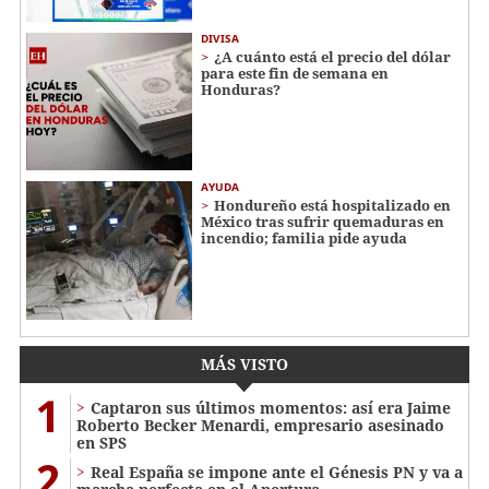
DIVISA
¿A cuánto está el precio del dólar
para este fin de semana en
Honduras?
AYUDA
Hondureño está hospitalizado en
México tras sufrir quemaduras en
incendio; familia pide ayuda
MÁS VISTO
1
Captaron sus últimos momentos: así era Jaime
Roberto Becker Menardi​​​, empresario asesinado
en SPS
2
Real España se impone ante el Génesis PN y va a