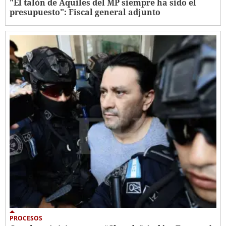
"El talón de Aquiles del MP siempre ha sido el
presupuesto": Fiscal general adjunto
PROCESOS