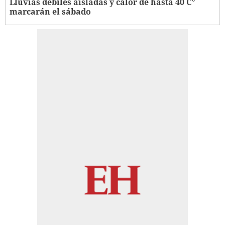
Lluvias débiles aisladas y calor de hasta 40 C°
marcarán el sábado