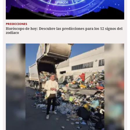
PREDICCIONES
Horóscopo de hoy: Descubre las predicciones para los 12 signos del
zodiaco