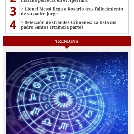
marcha perfecta en el Apertura
3
Lionel Messi llega a Rosario tras fallecimiento
de su padre Jorge
4
Selección de Grandes Crímenes: La lista del
padre Santos (Primera parte)
TRENDING