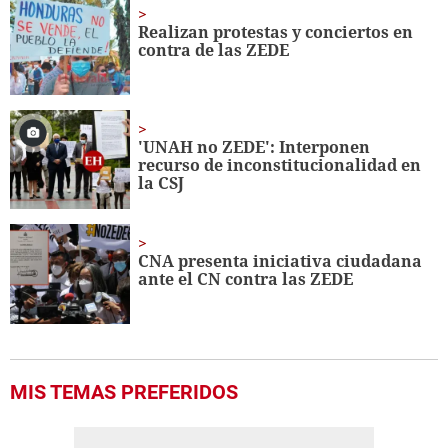
2
minutes,
Realizan protestas y conciertos en
35
contra de las ZEDE
seconds
'UNAH no ZEDE': Interponen
recurso de inconstitucionalidad en
la CSJ
CNA presenta iniciativa ciudadana
ante el CN contra las ZEDE
MIS TEMAS PREFERIDOS