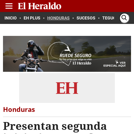
INICIO
EH PLUS
HONDURAS
SUCESOS
TEGUCIGALPA
Honduras
Presentan segunda