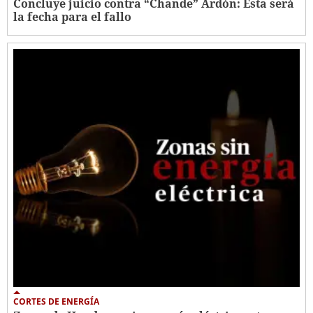
Concluye juicio contra “Chande” Ardón: Esta será
la fecha para el fallo
CORTES DE ENERGÍA