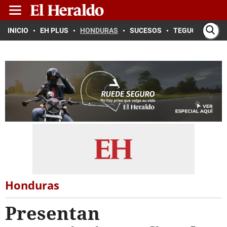
INICIO
EH PLUS
HONDURAS
SUCESOS
TEGUCIGALPA
Honduras
Presentan