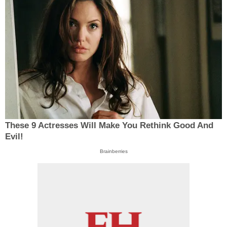
These 9 Actresses Will Make You Rethink Good And
Evil!
Brainberries