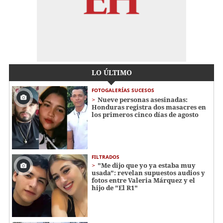
LO ÚLTIMO
FOTOGALERÍAS SUCESOS
Nueve personas asesinadas:
Honduras registra dos masacres en
los primeros cinco días de agosto
FILTRADOS
"Me dijo que yo ya estaba muy
usada": revelan supuestos audios y
fotos entre Valeria Márquez y el
hijo de "El R1"