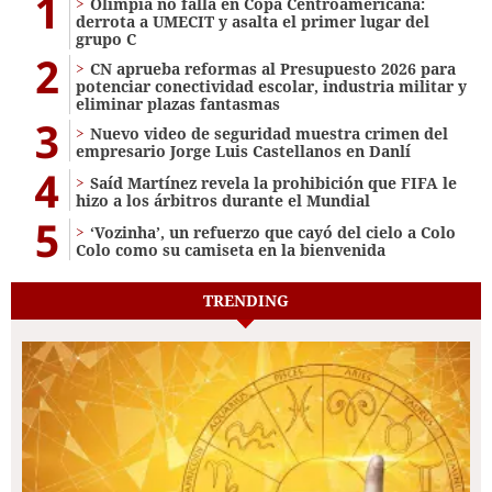
1
Olimpia no falla en Copa Centroamericana:
derrota a UMECIT y asalta el primer lugar del
grupo C
2
CN aprueba reformas al Presupuesto 2026 para
potenciar conectividad escolar, industria militar y
eliminar plazas fantasmas
3
Nuevo video de seguridad muestra crimen del
empresario Jorge Luis Castellanos en Danlí
4
Saíd Martínez revela la prohibición que FIFA le
hizo a los árbitros durante el Mundial
5
‘Vozinha’, un refuerzo que cayó del cielo a Colo
Colo como su camiseta en la bienvenida
TRENDING