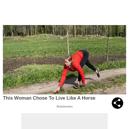
This Woman Chose To Live Like A Horse
Brainberries