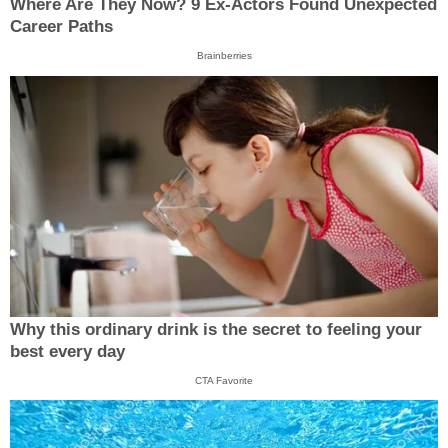
Where Are They Now? 9 Ex-Actors Found Unexpected
Career Paths
Brainberries
Why this ordinary drink is the secret to feeling your
best every day
CTA Favorite