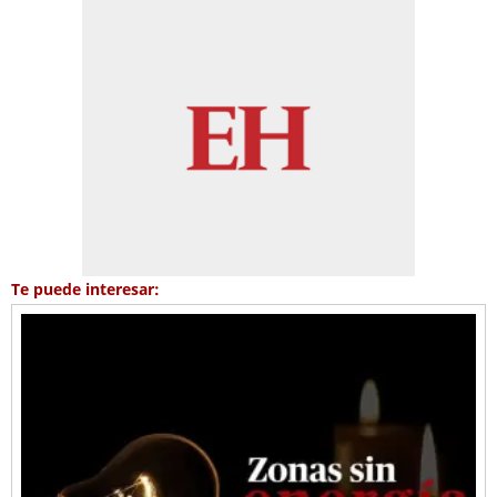
Te puede interesar: