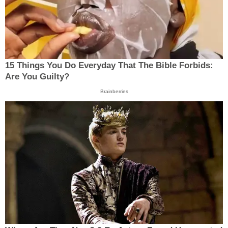
15 Things You Do Everyday That The Bible Forbids:
Are You Guilty?
Brainberries