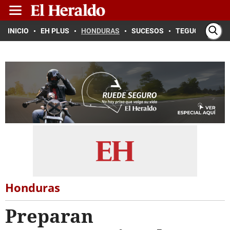
INICIO
EH PLUS
HONDURAS
SUCESOS
TEGUCIGALPA
Honduras
Preparan