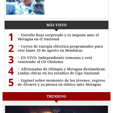
MÁS VISTO
1
Estrella Roja sorprende y se impone ante el
Motagua en el Nacional
2
Cortes de energía eléctrica programados para
este lunes 10 de agosto en Honduras
3
EN VIVO: Independiente remonta y está
venciendo al CD Choloma
4
Aficionadas de Olimpia y Motagua deslumbran:
Lindas chicas en los estadios de Liga Nacional
5
Espinel sobre momento de los jóvenes, regreso
de Álvarez y ya piensa en clásico ante Motagua
TRENDING