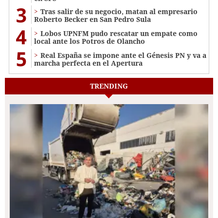
3
Tras salir de su negocio, matan al empresario
Roberto Becker en San Pedro Sula
4
Lobos UPNFM pudo rescatar un empate como
local ante los Potros de Olancho
5
Real España se impone ante el Génesis PN y va a
marcha perfecta en el Apertura
TRENDING