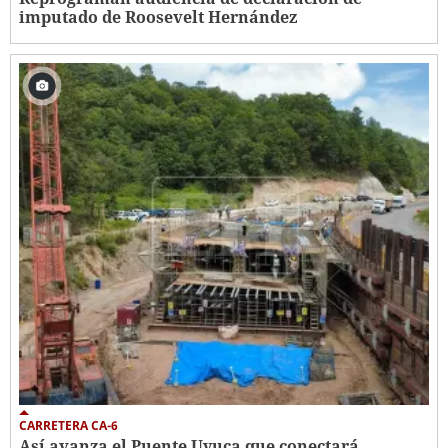
imputado de Roosevelt Hernández
CARRETERA CA-6
Así avanza el Puente Uyuca que conectará