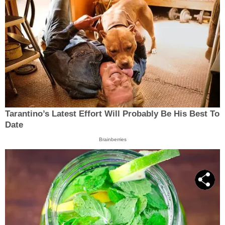
Tarantino’s Latest Effort Will Probably Be His Best To
Date
Brainberries