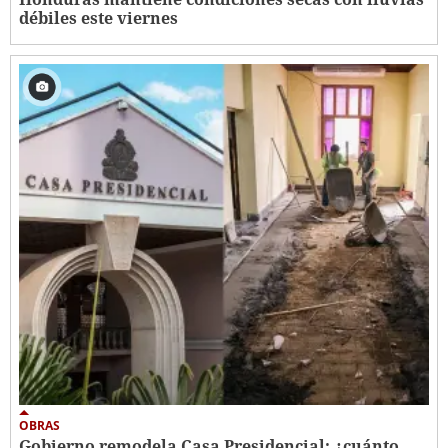
débiles este viernes
OBRAS
Gobierno remodela Casa Presidencial: ¿cuánto