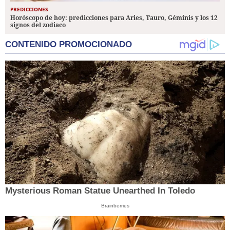
PREDICCIONES
Horóscopo de hoy: predicciones para Aries, Tauro, Géminis y los 12
signos del zodiaco
CONTENIDO PROMOCIONADO
Mysterious Roman Statue Unearthed In Toledo
Brainberries