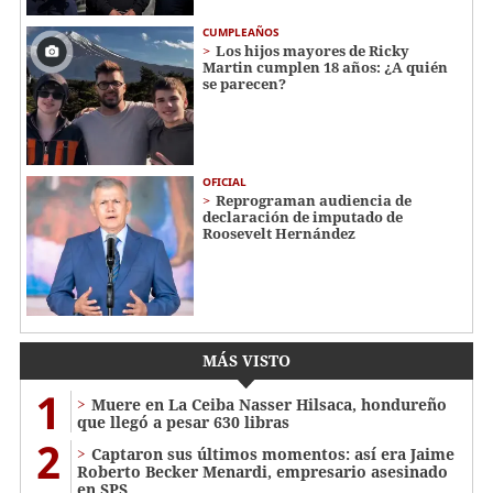
CUMPLEAÑOS
Los hijos mayores de Ricky
Martin cumplen 18 años: ¿A quién
se parecen?
OFICIAL
Reprograman audiencia de
declaración de imputado de
Roosevelt Hernández
MÁS VISTO
1
Muere en La Ceiba Nasser Hilsaca, hondureño
que llegó a pesar 630 libras
2
Captaron sus últimos momentos: así era Jaime
Roberto Becker Menardi​​​, empresario asesinado
en SPS