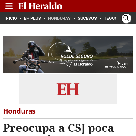
INICIO
EH PLUS
HONDURAS
SUCESOS
TEGUCIGALPA
Honduras
Preocupa a CSJ poca