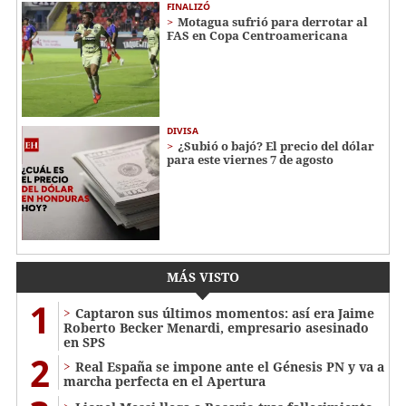
FINALIZÓ
Motagua sufrió para derrotar al
FAS en Copa Centroamericana
DIVISA
¿Subió o bajó? El precio del dólar
para este viernes 7 de agosto
MÁS VISTO
1
Captaron sus últimos momentos: así era Jaime
Roberto Becker Menardi​​​, empresario asesinado
en SPS
2
Real España se impone ante el Génesis PN y va a
marcha perfecta en el Apertura