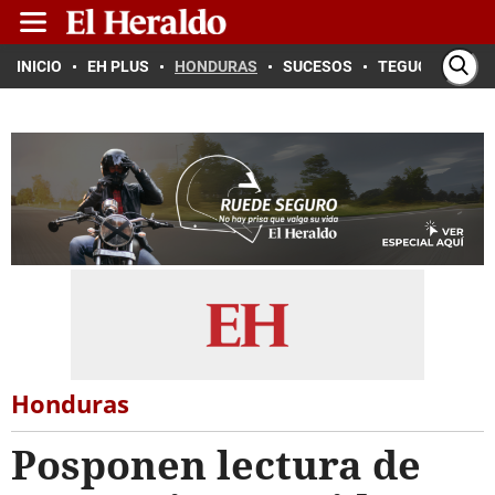
INICIO
EH PLUS
HONDURAS
SUCESOS
TEGUCIGALPA
Honduras
Posponen lectura de