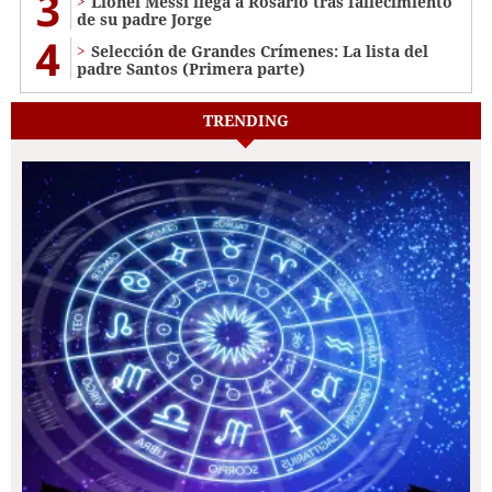
3
Lionel Messi llega a Rosario tras fallecimiento
de su padre Jorge
4
Selección de Grandes Crímenes: La lista del
padre Santos (Primera parte)
TRENDING