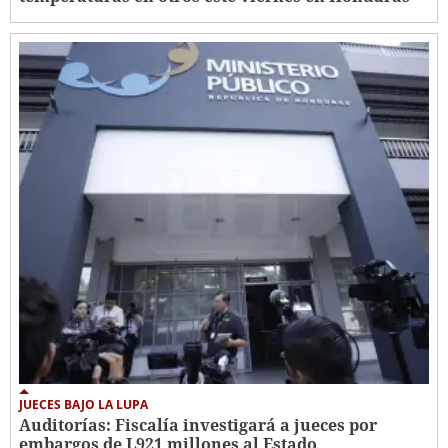
JUECES BAJO LA LUPA
Auditorías: Fiscalía investigará a jueces por
embargos de L921 millones al Estado