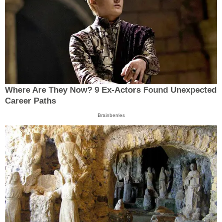
Where Are They Now? 9 Ex-Actors Found Unexpected
Career Paths
Brainberries