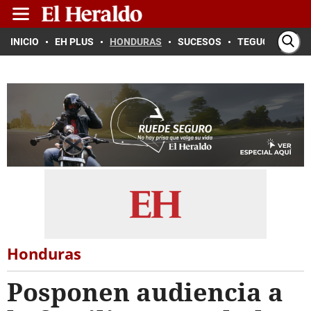
INICIO
EH PLUS
HONDURAS
SUCESOS
TEGUCIGALPA
Honduras
Posponen audiencia a