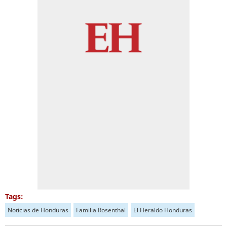
Tags:
Noticias de Honduras
Familia Rosenthal
El Heraldo Honduras