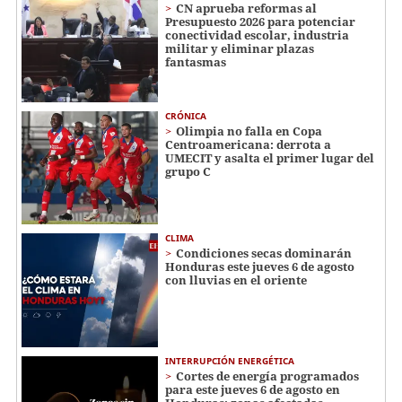
CN aprueba reformas al
Presupuesto 2026 para potenciar
conectividad escolar, industria
militar y eliminar plazas
fantasmas
CRÓNICA
Olimpia no falla en Copa
Centroamericana: derrota a
UMECIT y asalta el primer lugar del
grupo C
CLIMA
Condiciones secas dominarán
Honduras este jueves 6 de agosto
con lluvias en el oriente
INTERRUPCIÓN ENERGÉTICA
Cortes de energía programados
para este jueves 6 de agosto en