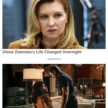
Olena Zelenska's Life Changed Overnight
Brainberries