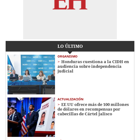
LO ÚLTIMO
ORGANISMO
Honduras cuestiona a la CIDH en
audiencia sobre independencia
judicial
ACTUALIZACIÓN
EE UU ofrece más de 100 millones
de dólares en recompensas por
cabecillas de Cártel Jalisco