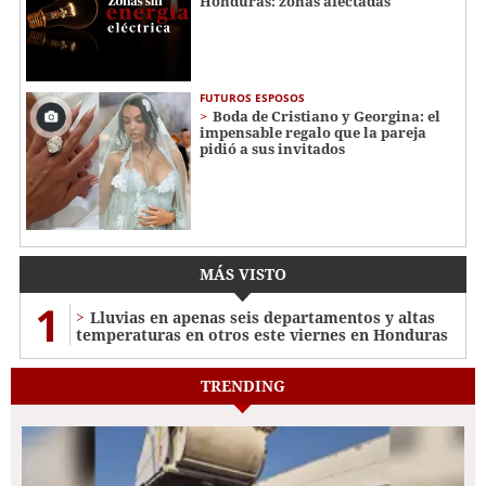
Honduras: zonas afectadas
FUTUROS ESPOSOS
Boda de Cristiano y Georgina: el
impensable regalo que la pareja
pidió a sus invitados
MÁS VISTO
1
Lluvias en apenas seis departamentos y altas
temperaturas en otros este viernes en Honduras
TRENDING