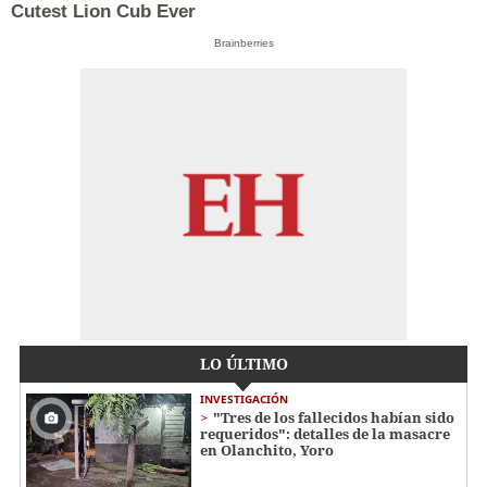
Cutest Lion Cub Ever
Brainberries
LO ÚLTIMO
INVESTIGACIÓN
"Tres de los fallecidos habían sido
requeridos": detalles de la masacre
en Olanchito, Yoro