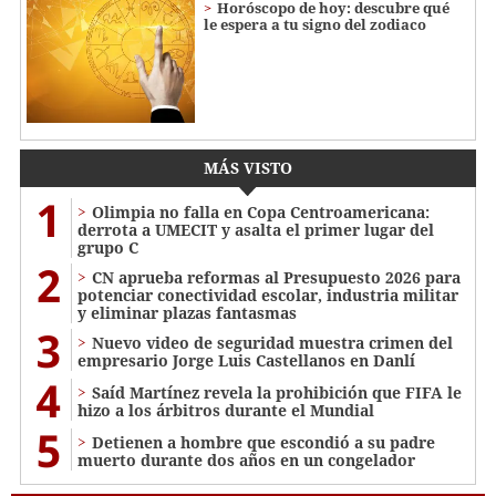
Horóscopo de hoy: descubre qué
le espera a tu signo del zodiaco
MÁS VISTO
1
Olimpia no falla en Copa Centroamericana:
derrota a UMECIT y asalta el primer lugar del
grupo C
2
CN aprueba reformas al Presupuesto 2026 para
potenciar conectividad escolar, industria militar
y eliminar plazas fantasmas
3
Nuevo video de seguridad muestra crimen del
empresario Jorge Luis Castellanos en Danlí
4
Saíd Martínez revela la prohibición que FIFA le
hizo a los árbitros durante el Mundial
5
Detienen a hombre que escondió a su padre
muerto durante dos años en un congelador