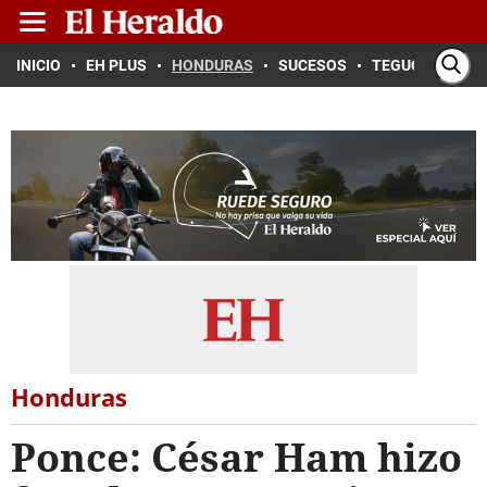
INICIO
EH PLUS
HONDURAS
SUCESOS
TEGUCIGALPA
Honduras
Ponce: César Ham hizo