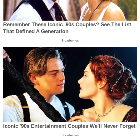
Remember These Iconic '90s Couples? See The List
That Defined A Generation
Brainberries
Iconic '90s Entertainment Couples We'll Never Forget
Brainberries