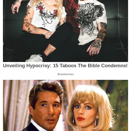
Unveiling Hypocrisy: 15 Taboos The Bible Condemns!
Brainberries