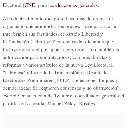
Electoral (
CNE
) para las
elecciones generales
.
Al reducir el monto que pidió hace más de un mes el
organismo que administra los procesos democráticos e
interferir en sus facultades, el partido Libertad y
Refundación (Libre) votó en contra del dictamen que
incluye no solo el
presupuesto electoral
, sino también la
autorización para contrataciones, compras directas y
reformas a varios artículos de la nueva Ley Electoral.
“Libre está a favor de la Transmisión de Resultados
Electorales Preliminares (
TREP
) y elecciones limpias y
democráticas. Se requieren consensos y no obstrucción”,
escribió en su cuenta de Twitter el coordinador general del
partido de izquierda,
Manuel Zelaya Rosales.