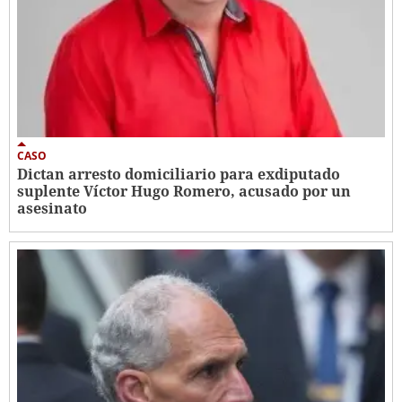
CASO
Dictan arresto domiciliario para exdiputado
suplente Víctor Hugo Romero, acusado por un
asesinato