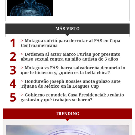
MÁS VISTO
1
Motagua sufrió para derrotar al FAS en Copa
Centroamericana
2
Detienen al actor Marco Furlan por presunto
abuso sexual contra un niño autista de 5 años
3
Motagua vs FAS: barra salvadoreña denuncia lo
que le hicieron y, ¿quién es la bella chica?
4
Hondureño Joseph Rosales anota golazo ante
Tijuana de México en la Leagues Cup
5
Gobierno remodela Casa Presidencial: ¿cuánto
gastarán y qué trabajos se hacen?
TRENDING