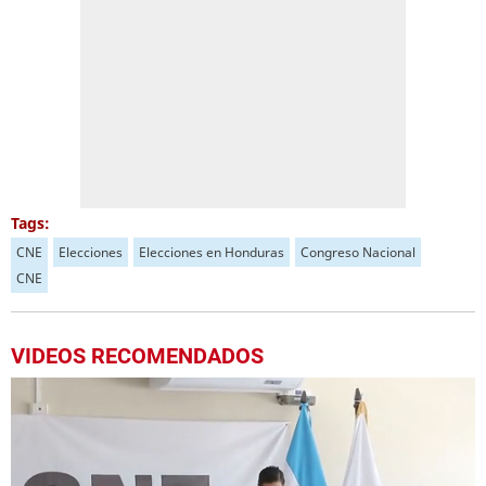
Tags:
CNE
Elecciones
Elecciones en Honduras
Congreso Nacional
CNE
VIDEOS RECOMENDADOS