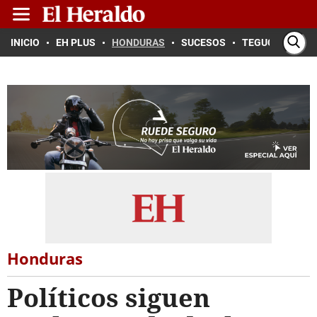
INICIO
EH PLUS
HONDURAS
SUCESOS
TEGUCIGALPA
Honduras
Políticos siguen