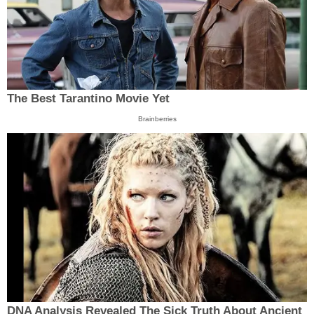
The Best Tarantino Movie Yet
Brainberries
DNA Analysis Revealed The Sick Truth About Ancient