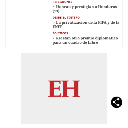
REFLEXIONES
Honran y prestigian a Honduras
(13)
DESDE EL TINTERO
La privatización de la FIFA y de la
ENEE
POLÍTICOS
Recetan otro premio diplomático
para un cuadro de Libre