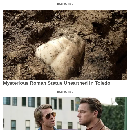
Brainberries
Mysterious Roman Statue Unearthed In Toledo
Brainberries