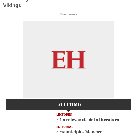
Vikings
Brainberries
LO ÚLTIMO
LECTORES
La relevancia de la literatura
EDITORIAL
“Municipios blancos”