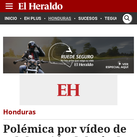
INICIO
EH PLUS
HONDURAS
SUCESOS
TEGUCIGALPA
Honduras
Polémica por vídeo de