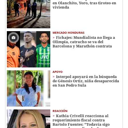
en Olanchito, Yoro, tras tiroteo en
vivienda
MERCADO HONDURAS
Fichajes: Mundialista no llega a
Olimpia, catracho se va del
Barcelona y Marathón contrata
APOYO
Interpol apoyará en la búsqueda
de Génesis Ortiz, niña desaparecida
en San Pedro Sula
REACCIÓN
Kathia Crivelli reacciona al
requerimiento fiscal contra
Bartolo Fuentes: "Todavía sigo