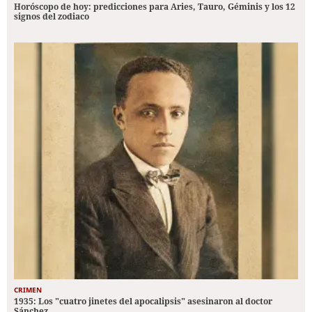
Horóscopo de hoy: predicciones para Aries, Tauro, Géminis y los 12
signos del zodiaco
CRIMEN
1935: Los "cuatro jinetes del apocalipsis" asesinaron al doctor
Sánchez