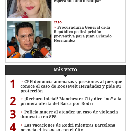
esperando una disculpa"
CASO
Procuraduría General de la
República pedirá prisión
preventiva para Juan Orlando
Hernández
MÁS VISTO
1
CPH denuncia amenazas y presiones al juez que
conoce el caso de Roosevelt Hernández y pide su
protección
2
¡Rechazo inicial! Manchester City dice "no" a la
primera oferta del Barca por Rodri
3
Policía muere al atender un caso de violencia
doméstica en SPS
4
Las vacaciones de Rodri mientras Barcelona
negocia el traspaso con el City