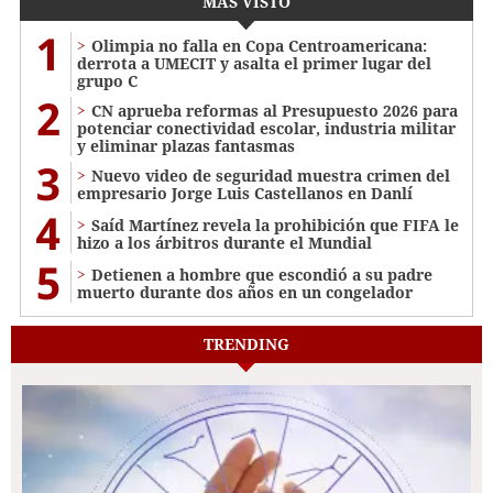
MÁS VISTO
1
Olimpia no falla en Copa Centroamericana:
derrota a UMECIT y asalta el primer lugar del
grupo C
2
CN aprueba reformas al Presupuesto 2026 para
potenciar conectividad escolar, industria militar
y eliminar plazas fantasmas
3
Nuevo video de seguridad muestra crimen del
empresario Jorge Luis Castellanos en Danlí
4
Saíd Martínez revela la prohibición que FIFA le
hizo a los árbitros durante el Mundial
5
Detienen a hombre que escondió a su padre
muerto durante dos años en un congelador
TRENDING