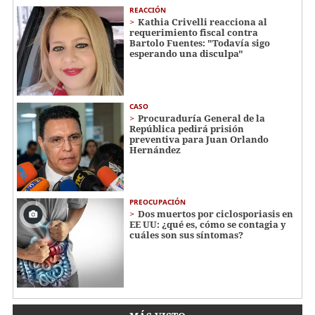
REACCIÓN
Kathia Crivelli reacciona al
requerimiento fiscal contra
Bartolo Fuentes: "Todavía sigo
esperando una disculpa"
CASO
Procuraduría General de la
República pedirá prisión
preventiva para Juan Orlando
Hernández
PREOCUPACIÓN
Dos muertos por ciclosporiasis en
EE UU: ¿qué es, cómo se contagia y
cuáles son sus síntomas?