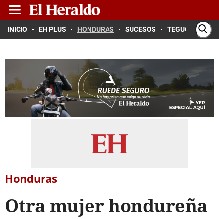
INICIO
EH PLUS
HONDURAS
SUCESOS
TEGUCIGALPA
Honduras
Otra mujer hondureña