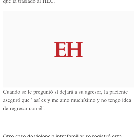
que la traslado al HEU.
Cuando se le preguntó si dejará a su agresor, la paciente
aseguró que ' así es y me amo muchísimo y no tengo idea
de regresar con él'.
Otro caso de violencia intrafamiliar se registró esta