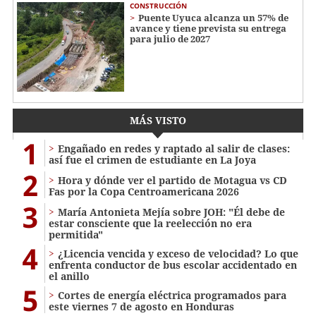
CONSTRUCCIÓN
Puente Uyuca alcanza un 57% de
avance y tiene prevista su entrega
para julio de 2027
MÁS VISTO
1
Engañado en redes y raptado al salir de clases:
así fue el crimen de estudiante en La Joya
2
Hora y dónde ver el partido de Motagua vs CD
Fas por la Copa Centroamericana 2026
3
María Antonieta Mejía sobre JOH: "Él debe de
estar consciente que la reelección no era
permitida"
4
¿Licencia vencida y exceso de velocidad? Lo que
enfrenta conductor de bus escolar accidentado en
el anillo
5
Cortes de energía eléctrica programados para
este viernes 7 de agosto en Honduras