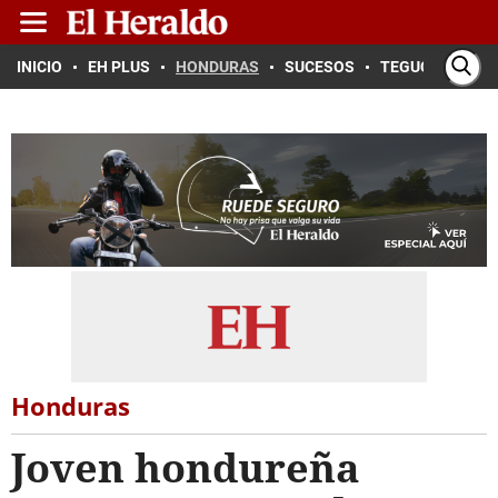
INICIO
EH PLUS
HONDURAS
SUCESOS
TEGUCIGALPA
Honduras
Joven hondureña