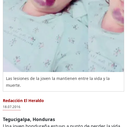
Las lesiones de la joven la mantienen entre la vida y la
muerte.
Redacción El Heraldo
18.07.2016
Tegucigalpa, Honduras
Una joven hondureña estuvo a punto de perder la vida