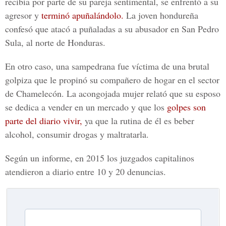
recibía por parte de su
pareja sentimenta
l, se enfrentó a su
agresor y
terminó apuñalándolo.
La joven hondureña
confesó que atacó a puñaladas a su abusador en San Pedro
Sula, al norte de Honduras.
En otro caso, una sampedrana fue víctima de una brutal
golpiza que le propinó su compañero de hogar en el sector
de Chamelecón. La
acongojada mujer
relató que su esposo
se dedica a vender en un mercado y que los
golpes son
parte del diario vivir,
ya que la rutina de él es beber
alcohol, consumir drogas y maltratarla.
Según un informe, en 2015 los juzgados capitalinos
atendieron a diario entre 10 y 20 denuncias.