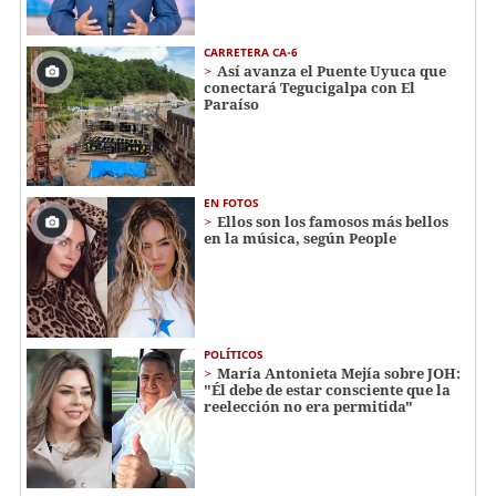
CARRETERA CA-6
Así avanza el Puente Uyuca que
conectará Tegucigalpa con El
Paraíso
EN FOTOS
Ellos son los famosos más bellos
en la música, según People
POLÍTICOS
María Antonieta Mejía sobre JOH:
"Él debe de estar consciente que la
reelección no era permitida"