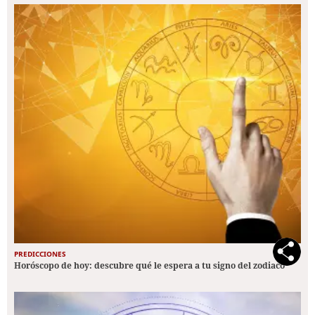
PREDICCIONES
Horóscopo de hoy: descubre qué le espera a tu signo del zodiaco