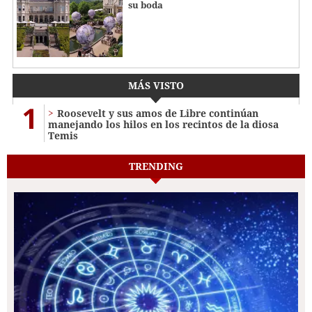
su boda
MÁS VISTO
1
Roosevelt y sus amos de Libre continúan
manejando los hilos en los recintos de la diosa
Temis
TRENDING