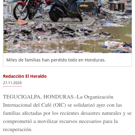
Miles de familias han perdido todo en Honduras.
Redacción El Heraldo
27.11.2020
TEGUCIGALPA, HONDURAS.-
La Organización
Internacional del Café (OIC) se solidarizó ayer con las
familias afectadas por los recientes desastres naturales y se
comprometió a movilizar recursos necesarios para la
recuperación.