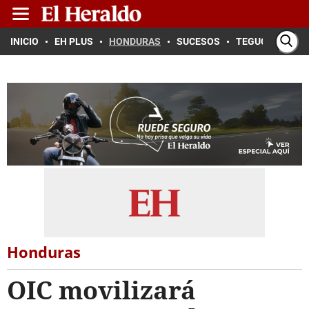
INICIO
EH PLUS
HONDURAS
SUCESOS
TEGUCIGALPA
Honduras
OIC movilizará