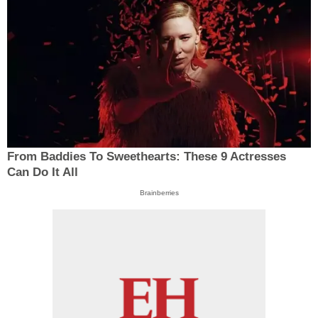
From Baddies To Sweethearts: These 9 Actresses
Can Do It All
Brainberries