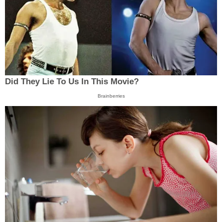
Did They Lie To Us In This Movie?
Brainberries