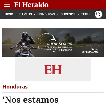
INICIO
EH PLUS
HONDURAS
SUCESOS
TEGUCIGALPA
Honduras
'Nos estamos