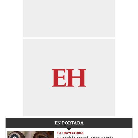
EN PORTADA
SU TRAYECTORIA
Stephie Morel, Miss Cortés,