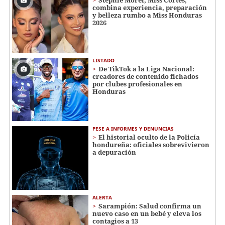
combina experiencia, preparación
y belleza rumbo a Miss Honduras
2026
LISTADO
De TikTok a la Liga Nacional:
creadores de contenido fichados
por clubes profesionales en
Honduras
PESE A INFORMES Y DENUNCIAS
El historial oculto de la Policía
hondureña: oficiales sobrevivieron
a depuración
ALERTA
Sarampión: Salud confirma un
nuevo caso en un bebé y eleva los
contagios a 13