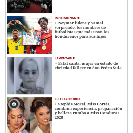
IMPRESIONANTE
Neymar lidera y Yamal
sorprende: los nombres de
futbolistas que más usan los
hondureños para sus hijos
LAMENTABLE
Fatal caída: mujer en estado de
ebriedad fallece en San Pedro Sula
SU TRAYECTORIA
Stephie Morel, Miss Cortés,
combina experiencia, preparación
y belleza rumbo a Miss Honduras
2026