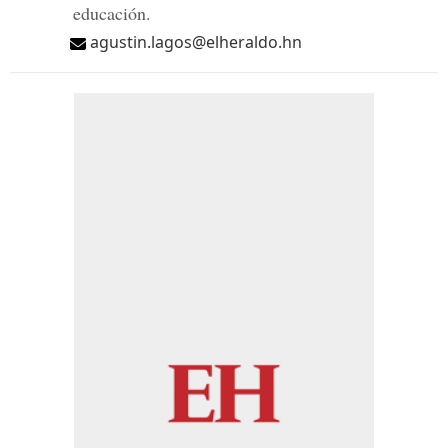
educación.
agustin.lagos@elheraldo.hn