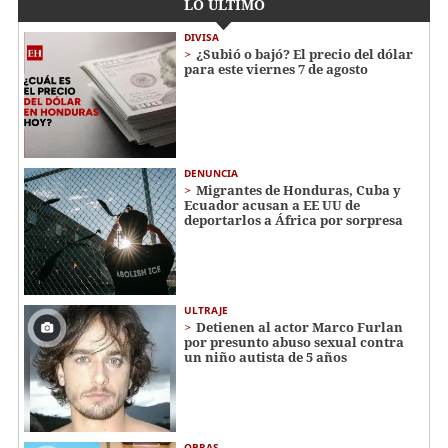
LO ÚLTIMO
DIVISA
¿Subió o bajó? El precio del dólar
para este viernes 7 de agosto
DENUNCIA
Migrantes de Honduras, Cuba y
Ecuador acusan a EE UU de
deportarlos a África por sorpresa
ULTRAJE
Detienen al actor Marco Furlan
por presunto abuso sexual contra
un niño autista de 5 años
OBRAS