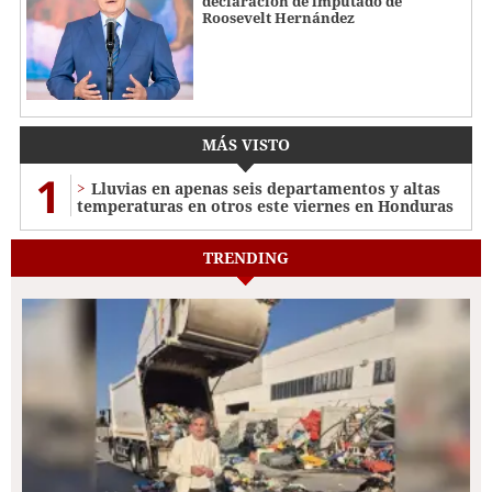
declaración de imputado de
Roosevelt Hernández
MÁS VISTO
1
Lluvias en apenas seis departamentos y altas
temperaturas en otros este viernes en Honduras
TRENDING