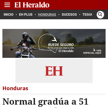
INICIO
EH PLUS
HONDURAS
SUCESOS
TEGUCIGALPA
Honduras
Normal gradúa a 51