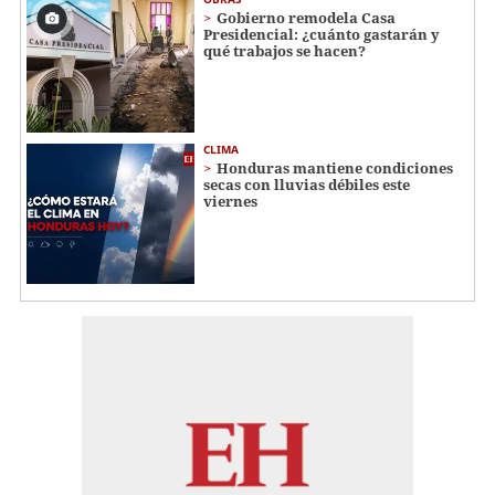
Gobierno remodela Casa
Presidencial: ¿cuánto gastarán y
qué trabajos se hacen?
CLIMA
Honduras mantiene condiciones
secas con lluvias débiles este
viernes